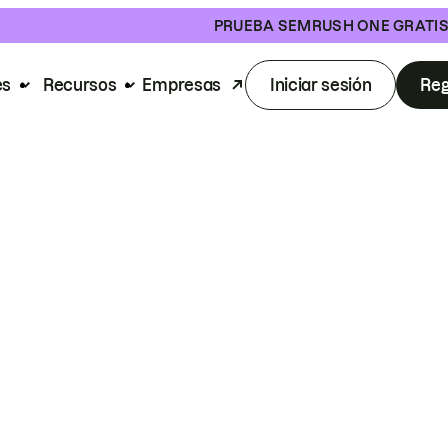
PRUEBA SEMRUSH ONE GRATI
es
Recursos
Empresas
Iniciar sesión
Reg