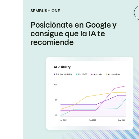
SEMRUSH ONE
Posiciónate en Google y
consigue que la IA te
recomiende