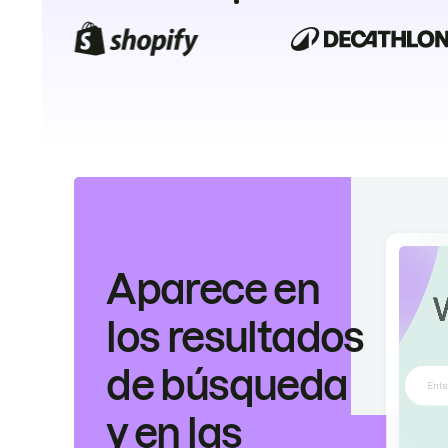
Aparece en
los resultados
de búsqueda
y en las