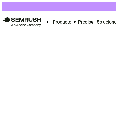
Producto
Precios
Solucion