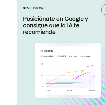
SEMRUSH ONE
Posiciónate en Google y
consigue que la IA te
recomiende