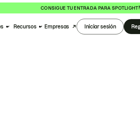
CONSIGUE TU ENTRADA PARA SPOTLIGHT
es
Recursos
Empresas
Iniciar sesión
Reg