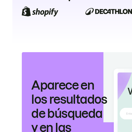
Aparece en
los resultados
de búsqueda
y en las