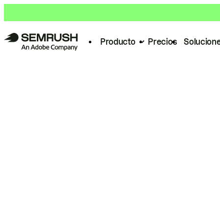
Producto
Precios
Solucion