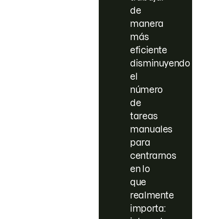
de
manera
más
eficiente
disminuyendo
el
número
de
tareas
manuales
para
centrarnos
en lo
que
realmente
importa: