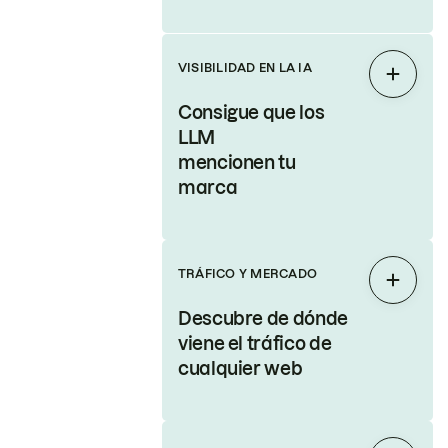
VISIBILIDAD EN LA IA
Expand
Consigue que los
LLM
mencionen tu
marca
TRÁFICO Y MERCADO
Expand
Descubre de dónde
viene el tráfico de
cualquier web