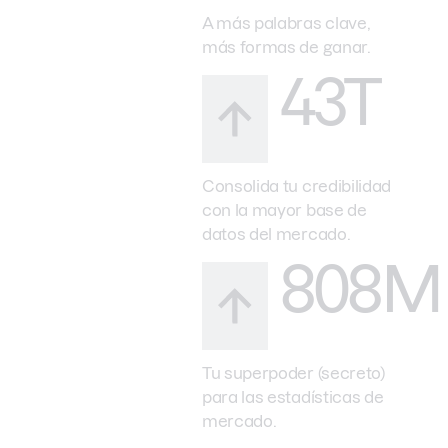
A más palabras clave,
más formas de ganar.
43T
Consolida tu credibilidad
con la mayor base de
datos del mercado.
808M
Tu superpoder (secreto)
para las estadísticas de
mercado.