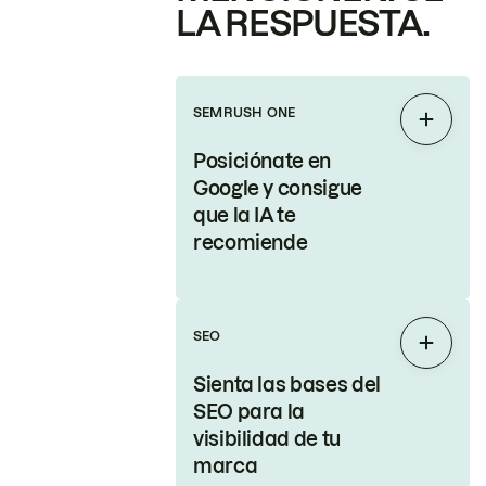
LA RESPUESTA.
SEMRUSH ONE
Expand
Posiciónate en
Google y consigue
que la IA te
recomiende
SEO
Expand
Sienta las bases del
SEO para la
visibilidad de tu
marca