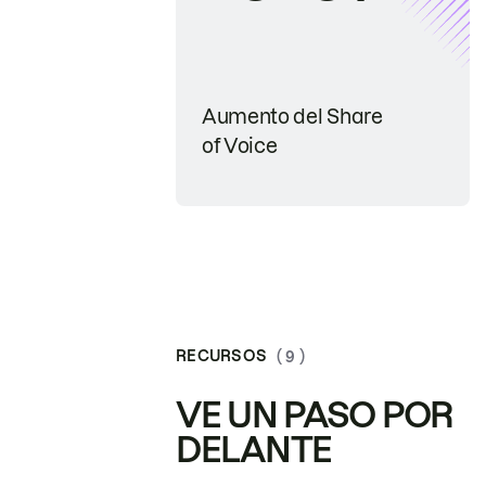
Aumento del Share
of Voice
RECURSOS
( 9 )
VE UN PASO POR
DELANTE