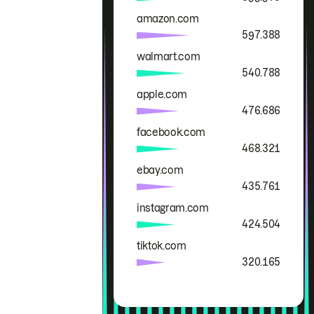
amazon.com
597.388
walmart.com
540.788
apple.com
476.686
facebook.com
468.321
ebay.com
435.761
instagram.com
424.504
tiktok.com
320.165