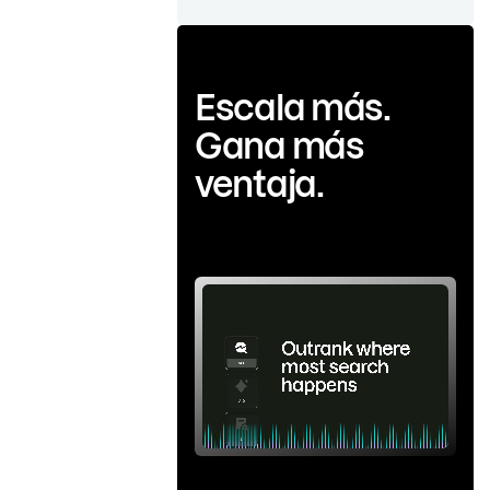
Escala más.
Gana más
ventaja.