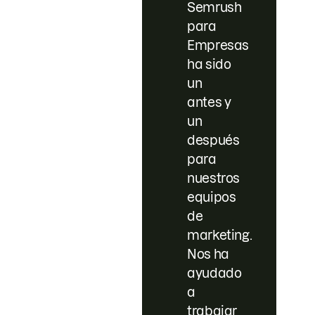
Semrush
para
Empresas
ha sido
un
antes y
un
después
para
nuestros
equipos
de
marketing.
Nos ha
ayudado
a
trabajar