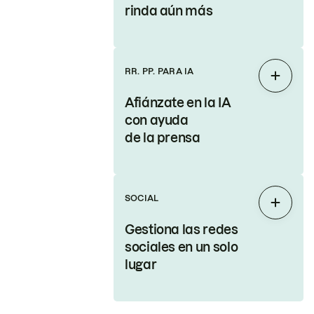
rinda aún más
RR. PP. PARA IA
Expand
Afiánzate en la IA
con ayuda
de la prensa
SOCIAL
Expand
Gestiona las redes
sociales en un solo
lugar