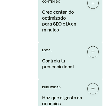
CONTENIDO
Expand
Crea contenido
optimizado
para SEO e IA en
minutos
LOCAL
Expand
Controla tu
presencia local
PUBLICIDAD
Expand
Haz que el gasto en
anuncios