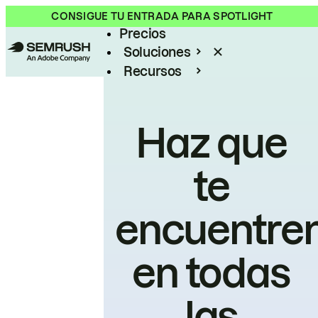
Producto
CONSIGUE TU ENTRADA PARA SPOTLIGHT
Precios
Soluciones
Recursos
Empresas
Haz que
te
encuentre
en todas
las