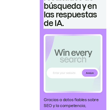
búsqueda y en
las respuestas
de IA.
Gracias a datos fiables sobre
SEO y la competencia,