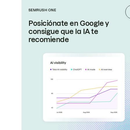
SEMRUSH ONE
Posiciónate en Google y
consigue que la IA te
recomiende