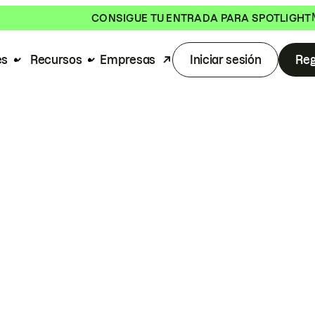
CONSIGUE TU ENTRADA PARA SPOTLIGHT
es
Recursos
Empresas
Iniciar sesión
Reg