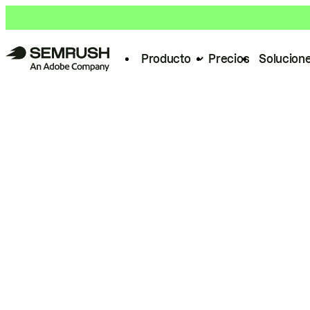
Producto
Precios
Solucion