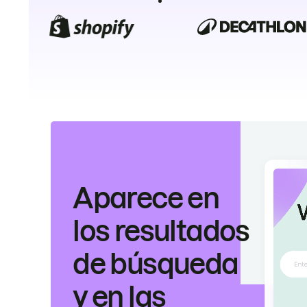
Aparece en
los resultados
de búsqueda
y en las