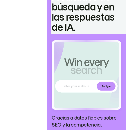
búsqueda y en
las respuestas
de IA.
Gracias a datos fiables sobre
SEO y la competencia,