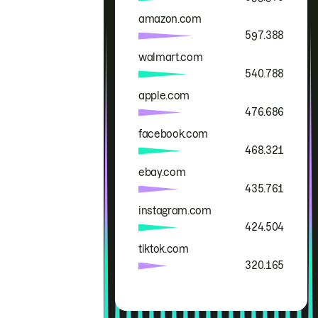
amazon.com
597.388
walmart.com
540.788
apple.com
476.686
facebook.com
468.321
ebay.com
435.761
instagram.com
424.504
tiktok.com
320.165