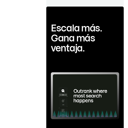
Escala más.
Gana más
ventaja.