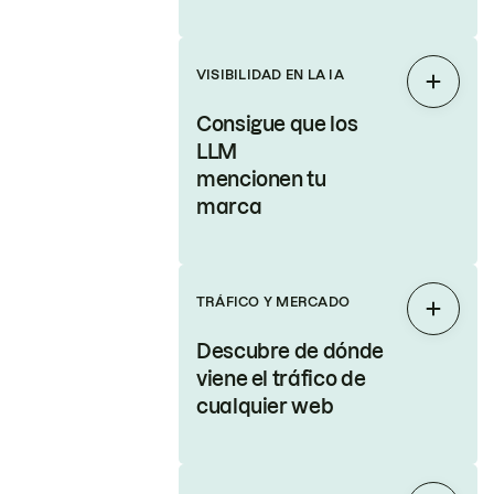
VISIBILIDAD EN LA IA
Expand
Consigue que los
LLM
mencionen tu
marca
TRÁFICO Y MERCADO
Expand
Descubre de dónde
viene el tráfico de
cualquier web