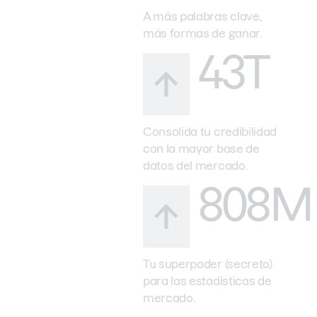
A más palabras clave,
más formas de ganar.
43T
Consolida tu credibilidad
con la mayor base de
datos del mercado.
808M
Tu superpoder (secreto)
para las estadísticas de
mercado.