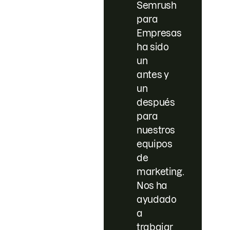
Semrush
para
Empresas
ha sido
un
antes y
un
después
para
nuestros
equipos
de
marketing.
Nos ha
ayudado
a
trabajar