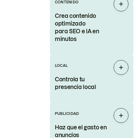
CONTENIDO
Expand
Crea contenido
optimizado
para SEO e IA en
minutos
LOCAL
Expand
Controla tu
presencia local
PUBLICIDAD
Expand
Haz que el gasto en
anuncios