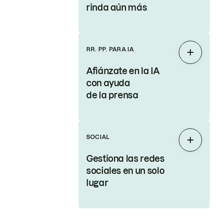
rinda aún más
RR. PP. PARA IA
Expand
Afiánzate en la IA
con ayuda
de la prensa
SOCIAL
Expand
Gestiona las redes
sociales en un solo
lugar