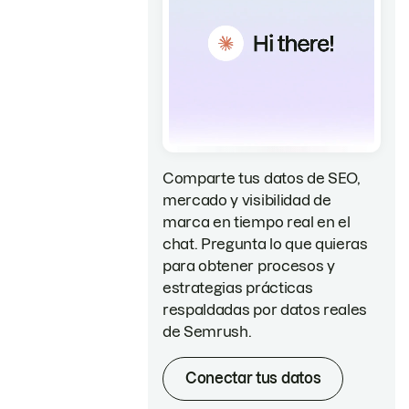
Comparte tus datos de SEO,
mercado y visibilidad de
marca en tiempo real en el
chat. Pregunta lo que quieras
para obtener procesos y
estrategias prácticas
respaldadas por datos reales
de Semrush.
Conectar tus datos