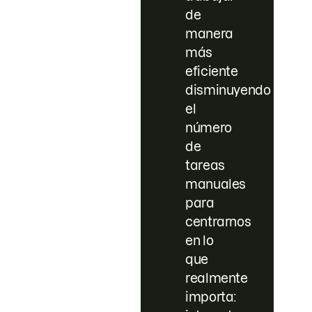
de
manera
más
eficiente
disminuyendo
el
número
de
tareas
manuales
para
centrarnos
en lo
que
realmente
importa: