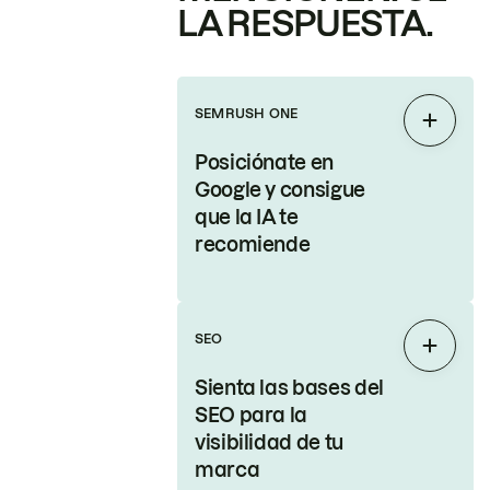
LA RESPUESTA.
SEMRUSH ONE
Expand
Posiciónate en
Google y consigue
que la IA te
recomiende
SEO
Expand
Sienta las bases del
SEO para la
visibilidad de tu
marca