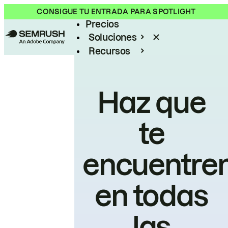
Producto
CONSIGUE TU ENTRADA PARA SPOTLIGHT
Precios
Soluciones
Recursos
Empresas
Haz que
te
encuentre
en todas
las