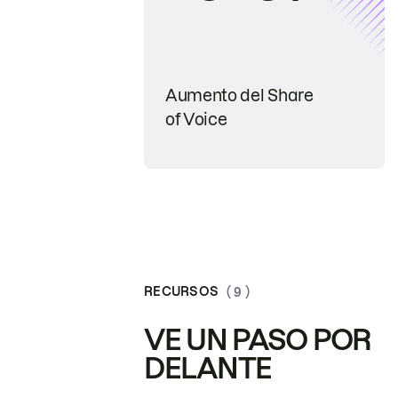
Aumento del Share
of Voice
RECURSOS
( 9 )
VE UN PASO POR
DELANTE