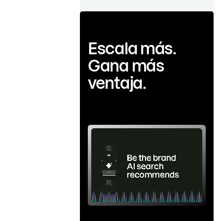
Escala más.
Gana más
ventaja.