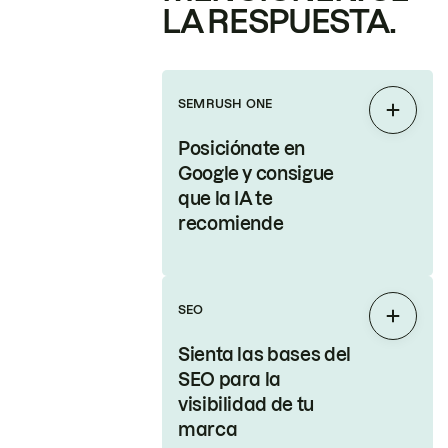
LA RESPUESTA.
SEMRUSH ONE
Expand
Posiciónate en
Google y consigue
que la IA te
recomiende
SEO
Expand
Sienta las bases del
SEO para la
visibilidad de tu
marca