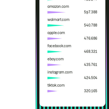
amazon.com
597.388
walmart.com
540.788
apple.com
476.686
facebook.com
468.321
ebay.com
435.761
instagram.com
424.504
tiktok.com
320.165