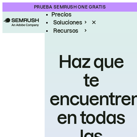
Producto
PRUEBA SEMRUSH ONE GRATIS
Precios
Soluciones
Recursos
Empresas
Haz que
te
encuentre
en todas
las