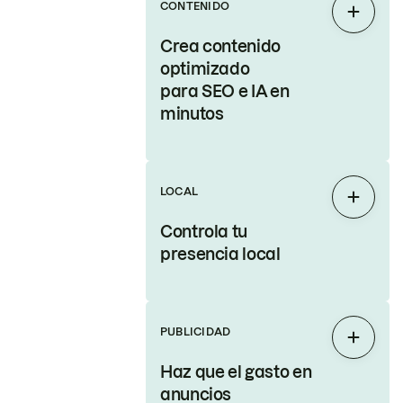
CONTENIDO
Expand
Crea contenido
optimizado
para SEO e IA en
minutos
LOCAL
Expand
Controla tu
presencia local
PUBLICIDAD
Expand
Haz que el gasto en
anuncios