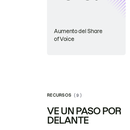
Aumento del Share
of Voice
RECURSOS
( 9 )
VE UN PASO POR
DELANTE