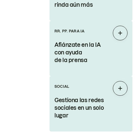
rinda aún más
RR. PP. PARA IA
Expand
Afiánzate en la IA
con ayuda
de la prensa
SOCIAL
Expand
Gestiona las redes
sociales en un solo
lugar