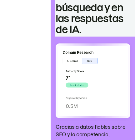
búsqueda y en
las respuestas
de IA.
Gracias a datos fiables sobre
SEO y la competencia,