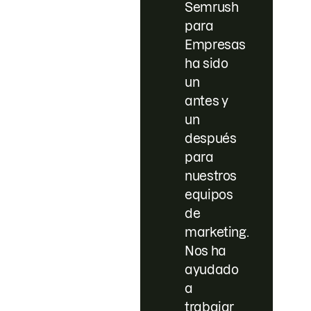
Semrush
para
Empresas
ha sido
un
antes y
un
después
para
nuestros
equipos
de
marketing.
Nos ha
ayudado
a
trabajar