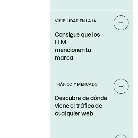
VISIBILIDAD EN LA IA
Expand
Consigue que los
LLM
mencionen tu
marca
TRÁFICO Y MERCADO
Expand
Descubre de dónde
viene el tráfico de
cualquier web