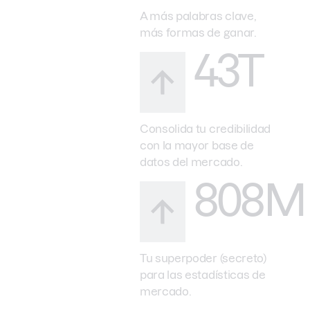
A más palabras clave,
más formas de ganar.
43T
Consolida tu credibilidad
con la mayor base de
datos del mercado.
808M
Tu superpoder (secreto)
para las estadísticas de
mercado.