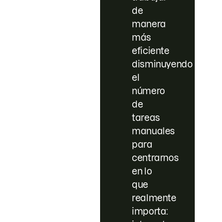
de
manera
más
eficiente
disminuyendo
el
número
de
tareas
manuales
para
centrarnos
en lo
que
realmente
importa: