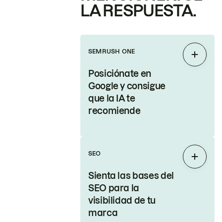
LA RESPUESTA.
SEMRUSH ONE
Expand
Posiciónate en
Google y consigue
que la IA te
recomiende
SEO
Expand
Sienta las bases del
SEO para la
visibilidad de tu
marca