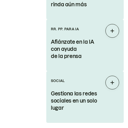
rinda aún más
RR. PP. PARA IA
Expand
Afiánzate en la IA
con ayuda
de la prensa
SOCIAL
Expand
Gestiona las redes
sociales en un solo
lugar