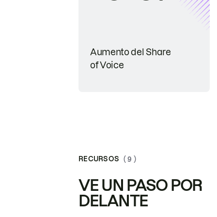
Aumento del Share
of Voice
RECURSOS
( 9 )
VE UN PASO POR
DELANTE