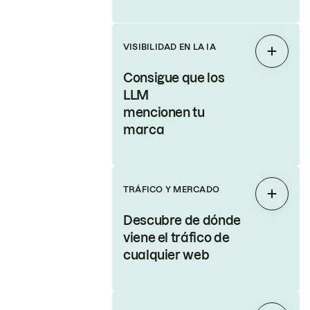
VISIBILIDAD EN LA IA
Expand
Consigue que los
LLM
mencionen tu
marca
TRÁFICO Y MERCADO
Expand
Descubre de dónde
viene el tráfico de
cualquier web