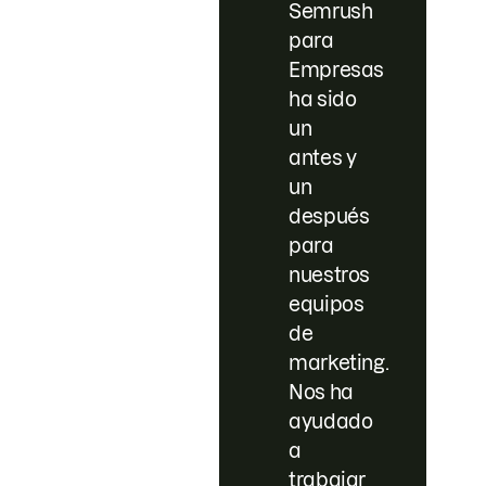
Semrush
para
Empresas
ha sido
un
antes y
un
después
para
nuestros
equipos
de
marketing.
Nos ha
ayudado
a
trabajar