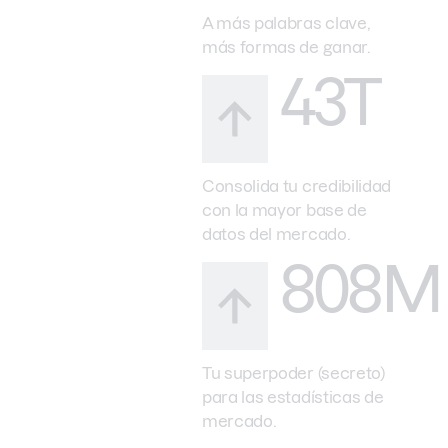
A más palabras clave,
más formas de ganar.
43T
Consolida tu credibilidad
con la mayor base de
datos del mercado.
808M
Tu superpoder (secreto)
para las estadísticas de
mercado.