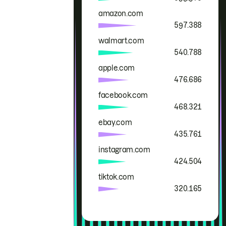
amazon.com
597.388
walmart.com
540.788
apple.com
476.686
facebook.com
468.321
ebay.com
435.761
instagram.com
424.504
tiktok.com
320.165