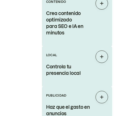
CONTENIDO
Expand
Crea contenido
optimizado
para SEO e IA en
minutos
LOCAL
Expand
Controla tu
presencia local
PUBLICIDAD
Expand
Haz que el gasto en
anuncios