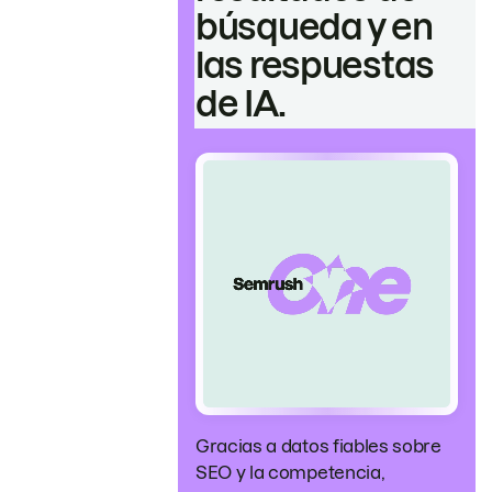
búsqueda y en
las respuestas
de IA.
Gracias a datos fiables sobre
SEO y la competencia,