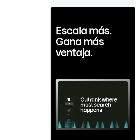
Escala más.
Gana más
ventaja.