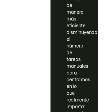
de
manera
más
eficiente
disminuyendo
el
número
de
tareas
manuales
para
centrarnos
en lo
que
realmente
importa: