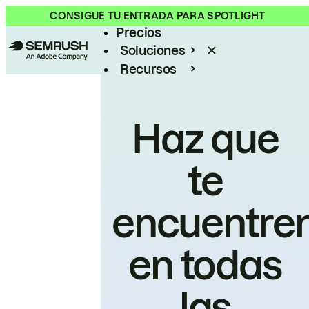
Producto
CONSIGUE TU ENTRADA PARA SPOTLIGHT
Precios
Soluciones
Recursos
Empresas
Haz que
te
encuentre
en todas
las