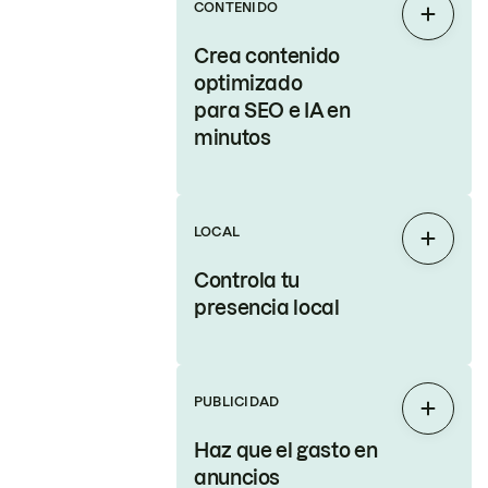
CONTENIDO
Expand
Crea contenido
optimizado
para SEO e IA en
minutos
LOCAL
Expand
Controla tu
presencia local
PUBLICIDAD
Expand
Haz que el gasto en
anuncios