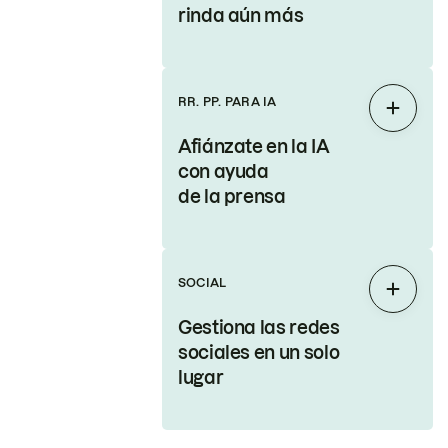
rinda aún más
RR. PP. PARA IA
Expand
Afiánzate en la IA
con ayuda
de la prensa
SOCIAL
Expand
Gestiona las redes
sociales en un solo
lugar