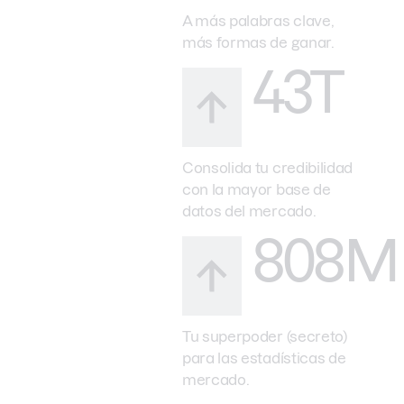
A más palabras clave,
más formas de ganar.
43T
Consolida tu credibilidad
con la mayor base de
datos del mercado.
808M
Tu superpoder (secreto)
para las estadísticas de
mercado.