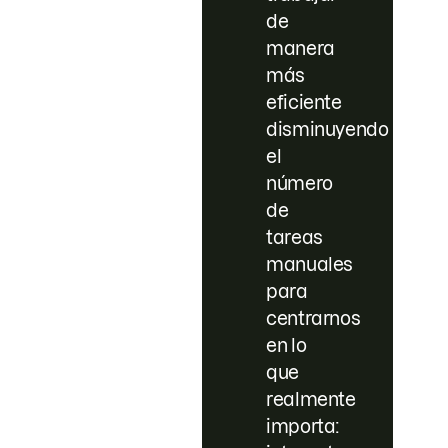
de
manera
más
eficiente
disminuyendo
el
número
de
tareas
manuales
para
centrarnos
en lo
que
realmente
importa: