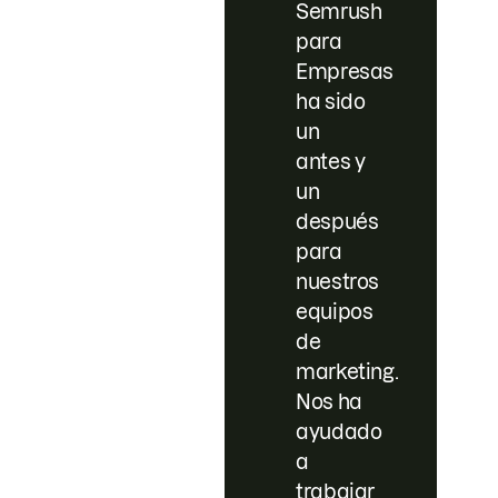
Semrush
para
Empresas
ha sido
un
antes y
un
después
para
nuestros
equipos
de
marketing.
Nos ha
ayudado
a
trabajar