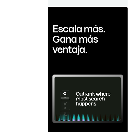
Escala más.
Gana más
ventaja.