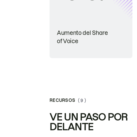
Aumento del Share
of Voice
RECURSOS
( 9 )
VE UN PASO POR
DELANTE