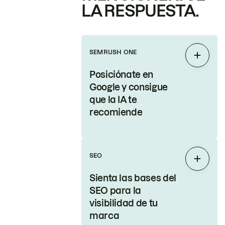
LA RESPUESTA.
SEMRUSH ONE
Expand
Posiciónate en
Google y consigue
que la IA te
recomiende
SEO
Expand
Sienta las bases del
SEO para la
visibilidad de tu
marca