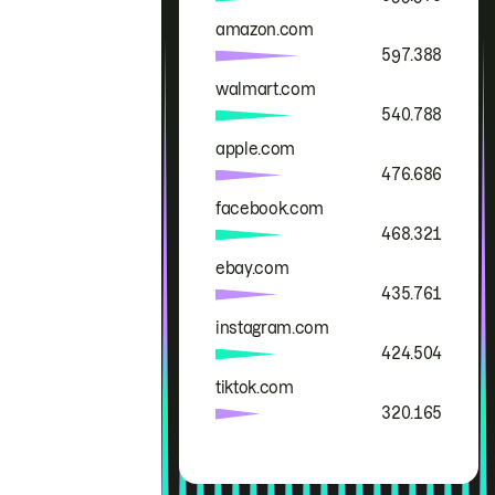
amazon.com
597.388
walmart.com
540.788
apple.com
476.686
facebook.com
468.321
ebay.com
435.761
instagram.com
424.504
tiktok.com
320.165