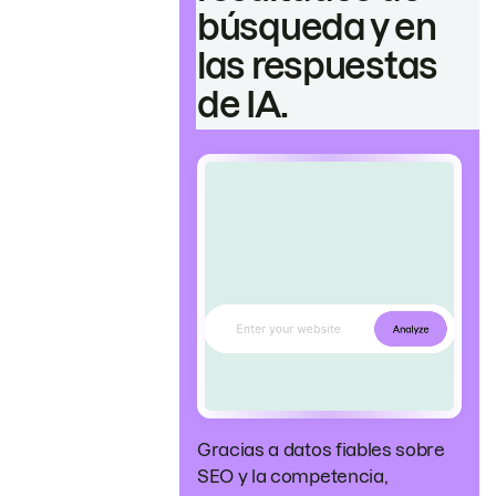
búsqueda y en
las respuestas
de IA.
Gracias a datos fiables sobre
SEO y la competencia,