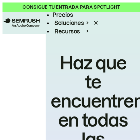
Producto
CONSIGUE TU ENTRADA PARA SPOTLIGHT
Precios
Soluciones
Recursos
Empresas
Haz que
te
encuentre
en todas
las