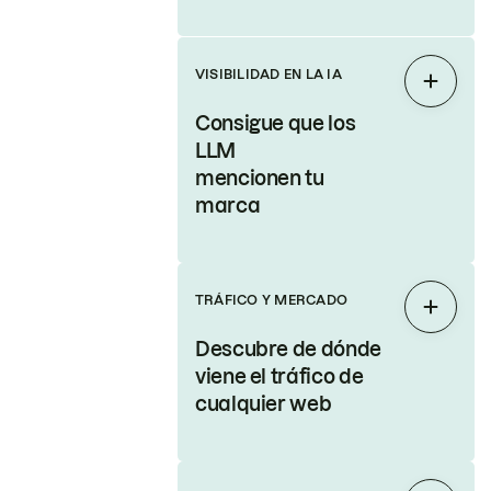
VISIBILIDAD EN LA IA
Expand
Consigue que los
LLM
mencionen tu
marca
TRÁFICO Y MERCADO
Expand
Descubre de dónde
viene el tráfico de
cualquier web