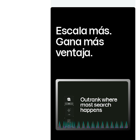
Escala más.
Gana más
ventaja.