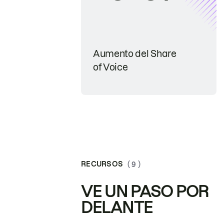
Aumento del Share
of Voice
RECURSOS
( 9 )
VE UN PASO POR
DELANTE