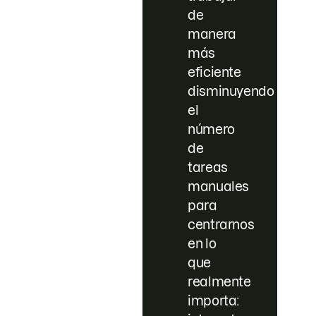
de
manera
más
eficiente
disminuyendo
el
número
de
tareas
manuales
para
centrarnos
en lo
que
realmente
importa: