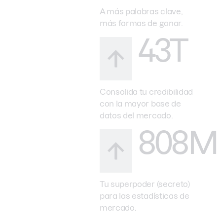
A más palabras clave,
más formas de ganar.
43T
Consolida tu credibilidad
con la mayor base de
datos del mercado.
808M
Tu superpoder (secreto)
para las estadísticas de
mercado.