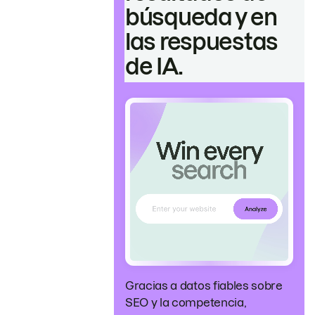
búsqueda y en
las respuestas
de IA.
Gracias a datos fiables sobre
SEO y la competencia,