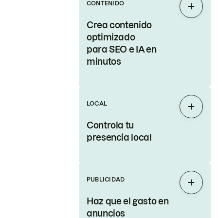
CONTENIDO
Expand
Crea contenido
optimizado
para SEO e IA en
minutos
LOCAL
Expand
Controla tu
presencia local
PUBLICIDAD
Expand
Haz que el gasto en
anuncios