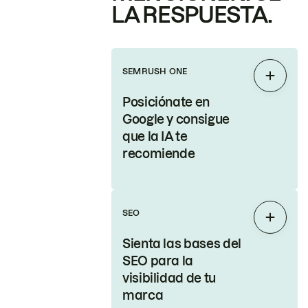
LA RESPUESTA.
SEMRUSH ONE
Expand
Posiciónate en
Google y consigue
que la IA te
recomiende
SEO
Expand
Sienta las bases del
SEO para la
visibilidad de tu
marca