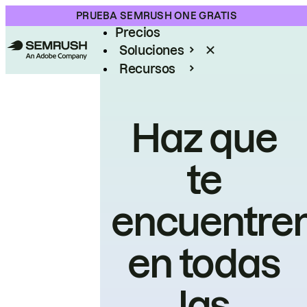
Producto
PRUEBA SEMRUSH ONE GRATIS
Precios
Soluciones
Recursos
Empresas
Haz que
te
encuentre
en todas
las