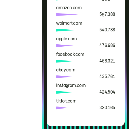
amazon.com
597.388
walmart.com
540.788
apple.com
476.686
facebook.com
468.321
ebay.com
435.761
instagram.com
424.504
tiktok.com
320.165