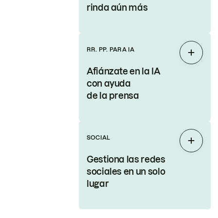
rinda aún más
RR. PP. PARA IA
Expand
Afiánzate en la IA
con ayuda
de la prensa
SOCIAL
Expand
Gestiona las redes
sociales en un solo
lugar