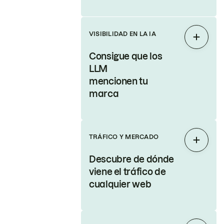
VISIBILIDAD EN LA IA
Expand
Consigue que los
LLM
mencionen tu
marca
TRÁFICO Y MERCADO
Expand
Descubre de dónde
viene el tráfico de
cualquier web