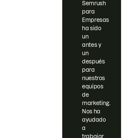
Semrush
para
Empresas
ha sido
un
antes y
un
después
para
nuestros
equipos
de
marketing.
Nos ha
ayudado
a
trabajar