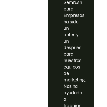
Semrush
para
Empresas
ha sido
un
antes y
un
después
para
nuestros
equipos
de
marketing.
Nos ha
ayudado
a
trabajar