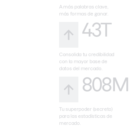
A más palabras clave,
más formas de ganar.
43T
Consolida tu credibilidad
con la mayor base de
datos del mercado.
808M
Tu superpoder (secreto)
para las estadísticas de
mercado.