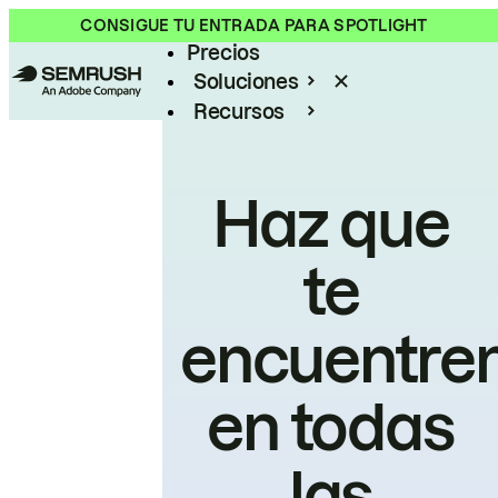
Producto
CONSIGUE TU ENTRADA PARA SPOTLIGHT
Precios
Soluciones
Recursos
Empresas
Haz que
te
encuentre
en todas
las