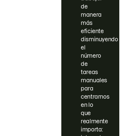
de
manera
más
eficiente
disminuyendo
el
número
de
tareas
manuales
para
centrarnos
en lo
que
realmente
importa: