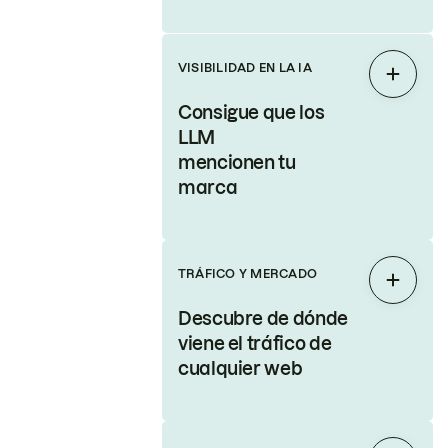
VISIBILIDAD EN LA IA
Expand
Consigue que los
LLM
mencionen tu
marca
TRÁFICO Y MERCADO
Expand
Descubre de dónde
viene el tráfico de
cualquier web