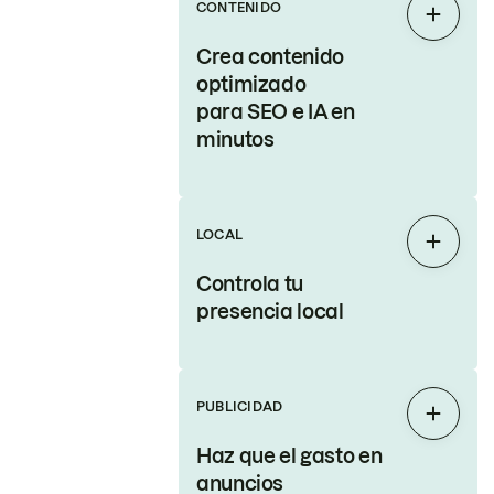
CONTENIDO
Expand
Crea contenido
optimizado
para SEO e IA en
minutos
LOCAL
Expand
Controla tu
presencia local
PUBLICIDAD
Expand
Haz que el gasto en
anuncios