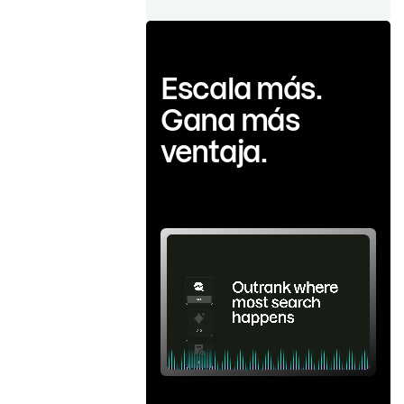
Escala más.
Gana más
ventaja.