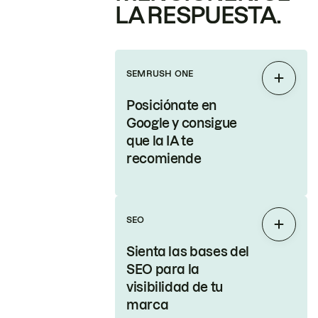
LA RESPUESTA.
SEMRUSH ONE
Expand
Posiciónate en
Google y consigue
que la IA te
recomiende
SEO
Expand
Sienta las bases del
SEO para la
visibilidad de tu
marca