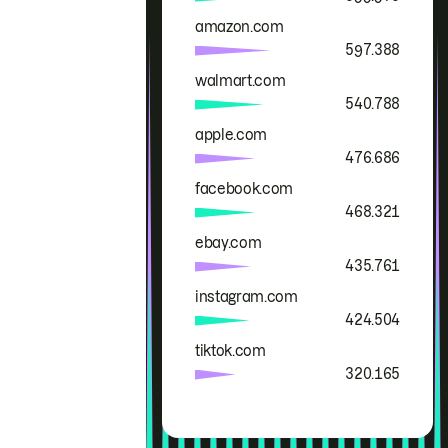
amazon.com
597.388
walmart.com
540.788
apple.com
476.686
facebook.com
468.321
ebay.com
435.761
instagram.com
424.504
tiktok.com
320.165