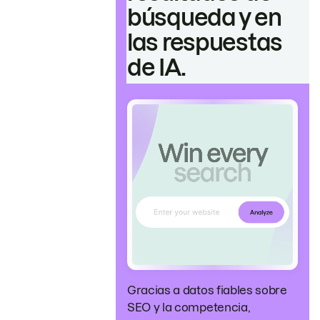
búsqueda y en
las respuestas
de IA.
Gracias a datos fiables sobre
SEO y la competencia,