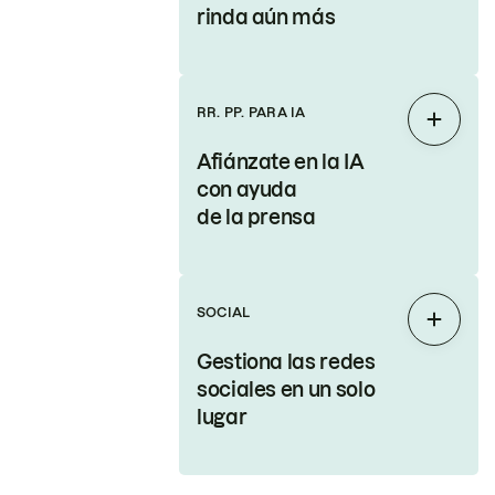
rinda aún más
RR. PP. PARA IA
Expand
Afiánzate en la IA
con ayuda
de la prensa
SOCIAL
Expand
Gestiona las redes
sociales en un solo
lugar