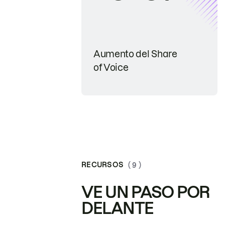
Aumento del Share
of Voice
RECURSOS
( 9 )
VE UN PASO POR
DELANTE