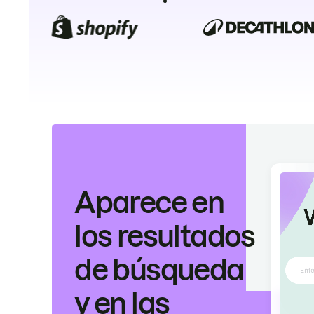
Aparece en
los resultados
de búsqueda
y en las