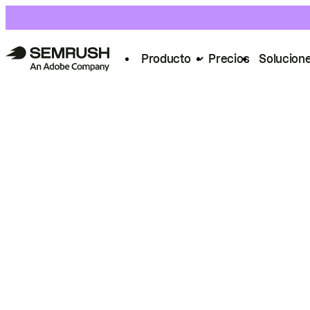
Producto
Precios
Solucion