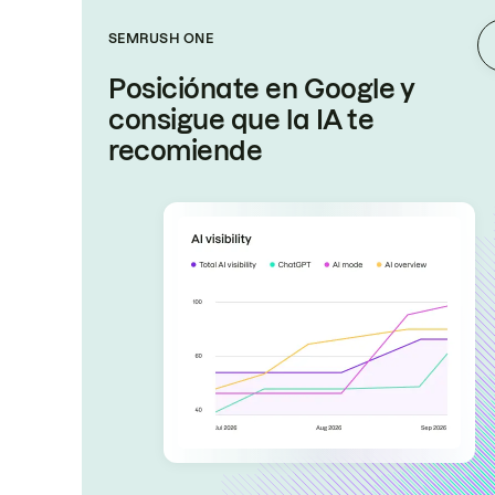
SEMRUSH ONE
Posiciónate en Google y
consigue que la IA te
recomiende