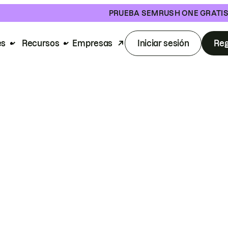
PRUEBA SEMRUSH ONE GRATI
es
Recursos
Empresas
Iniciar sesión
Reg