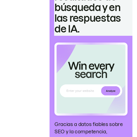
búsqueda y en
las respuestas
de IA.
Gracias a datos fiables sobre
SEO y la competencia,