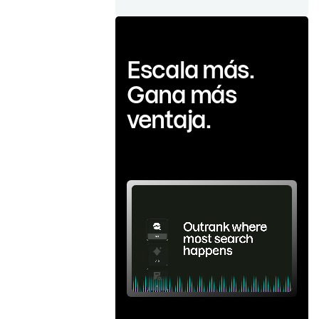
Escala más.
Gana más
ventaja.