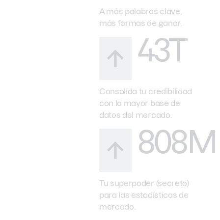
A más palabras clave,
más formas de ganar.
43T
Consolida tu credibilidad
con la mayor base de
datos del mercado.
808M
Tu superpoder (secreto)
para las estadísticas de
mercado.