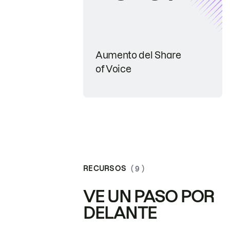
Aumento del Share
of Voice
RECURSOS
( 9 )
VE UN PASO POR
DELANTE