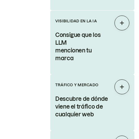
VISIBILIDAD EN LA IA
Expand
Consigue que los
LLM
mencionen tu
marca
TRÁFICO Y MERCADO
Expand
Descubre de dónde
viene el tráfico de
cualquier web