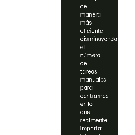
de
manera
más
eficiente
disminuyendo
el
número
de
tareas
manuales
para
centrarnos
en lo
que
realmente
importa: