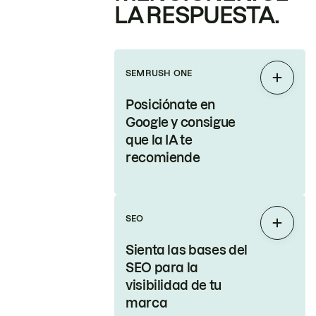
LA RESPUESTA.
SEMRUSH ONE
Expand
Posiciónate en
Google y consigue
que la IA te
recomiende
SEO
Expand
Sienta las bases del
SEO para la
visibilidad de tu
marca