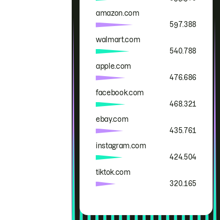
amazon.com
597.388
walmart.com
540.788
apple.com
476.686
facebook.com
468.321
ebay.com
435.761
instagram.com
424.504
tiktok.com
320.165