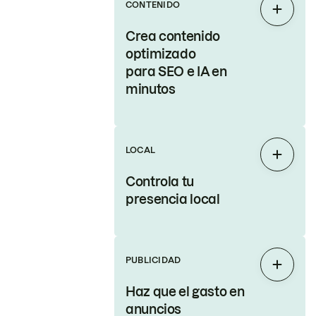
CONTENIDO
Expand
Crea contenido
optimizado
para SEO e IA en
minutos
LOCAL
Expand
Controla tu
presencia local
PUBLICIDAD
Expand
Haz que el gasto en
anuncios