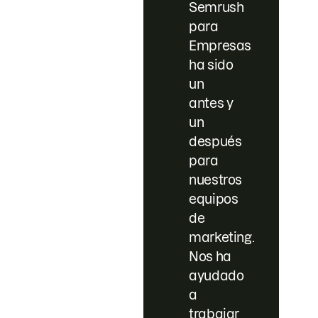
Semrush
para
Empresas
ha sido
un
antes y
un
después
para
nuestros
equipos
de
marketing.
Nos ha
ayudado
a
trabajar