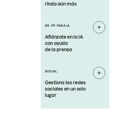
rinda aún más
RR. PP. PARA IA
Expand
Afiánzate en la IA
con ayuda
de la prensa
SOCIAL
Expand
Gestiona las redes
sociales en un solo
lugar