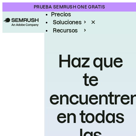
Producto
PRUEBA SEMRUSH ONE GRATIS
Precios
Soluciones
Recursos
Empresas
Haz que
te
encuentre
en todas
las