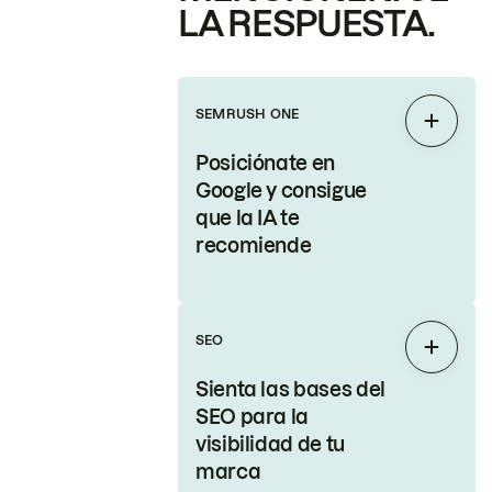
LA RESPUESTA.
SEMRUSH ONE
Expand
Posiciónate en
Google y consigue
que la IA te
recomiende
SEO
Expand
Sienta las bases del
SEO para la
visibilidad de tu
marca