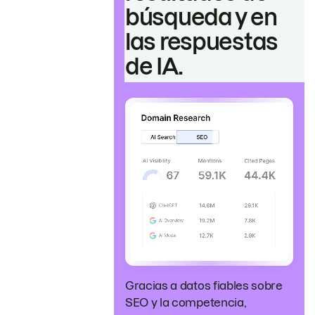
búsqueda y en
las respuestas
de IA.
Gracias a datos fiables sobre
SEO y la competencia,