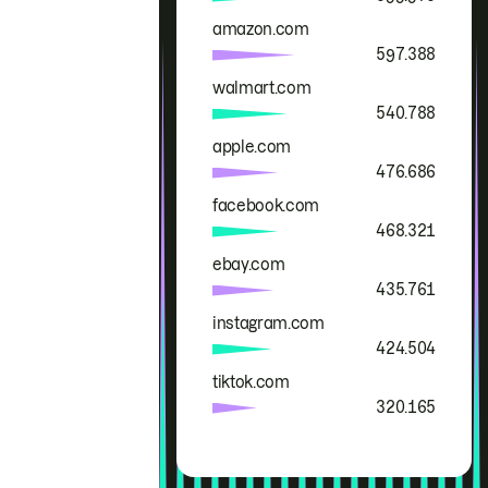
amazon.com
597.388
walmart.com
540.788
apple.com
476.686
facebook.com
468.321
ebay.com
435.761
instagram.com
424.504
tiktok.com
320.165