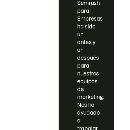
Semrush
para
Empresas
ha sido
un
antes y
un
después
para
nuestros
equipos
de
marketing.
Nos ha
ayudado
a
trabajar