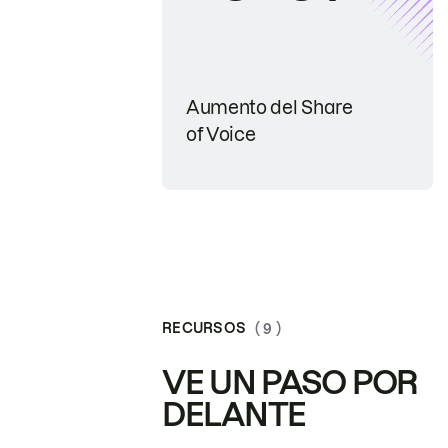
Aumento del Share
of Voice
RECURSOS
( 9 )
VE UN PASO POR
DELANTE