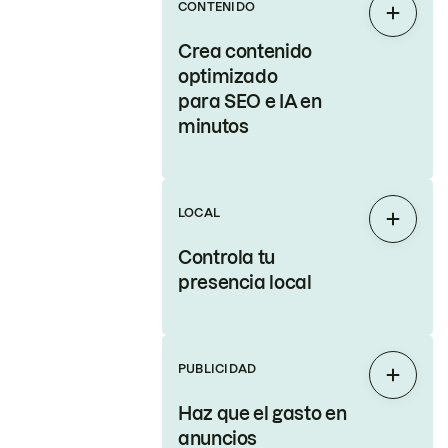
CONTENIDO
Expand
Crea contenido
optimizado
para SEO e IA en
minutos
LOCAL
Expand
Controla tu
presencia local
PUBLICIDAD
Expand
Haz que el gasto en
anuncios