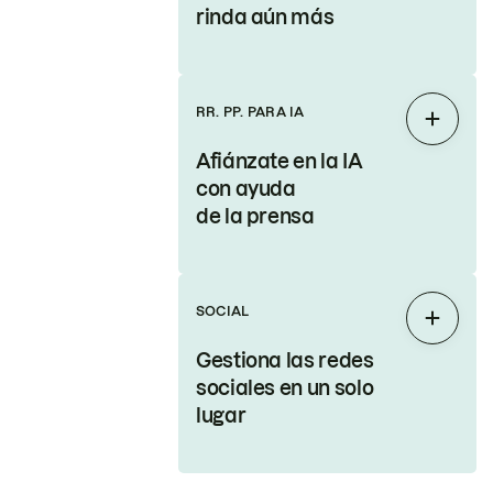
rinda aún más
RR. PP. PARA IA
Expand
Afiánzate en la IA
con ayuda
de la prensa
SOCIAL
Expand
Gestiona las redes
sociales en un solo
lugar