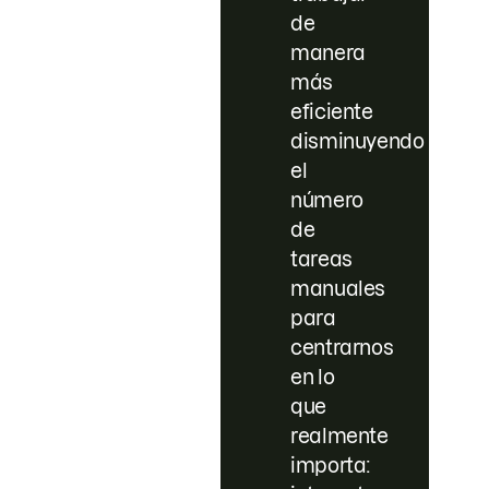
de
manera
más
eficiente
disminuyendo
el
número
de
tareas
manuales
para
centrarnos
en lo
que
realmente
importa: