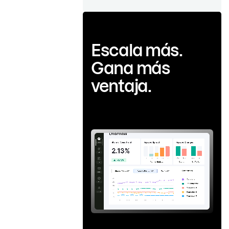
Escala más.
Gana más
ventaja.