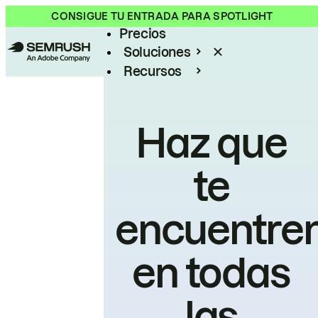
Producto
CONSIGUE TU ENTRADA PARA SPOTLIGHT
Precios
Soluciones
Recursos
Empresas
Haz que
te
encuentre
en todas
las