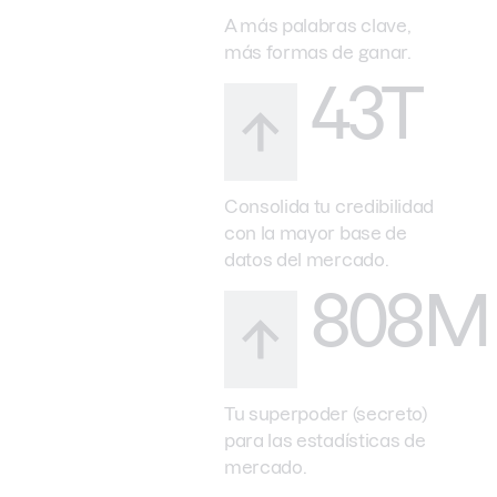
A más palabras clave,
más formas de ganar.
43T
Consolida tu credibilidad
con la mayor base de
datos del mercado.
808M
Tu superpoder (secreto)
para las estadísticas de
mercado.