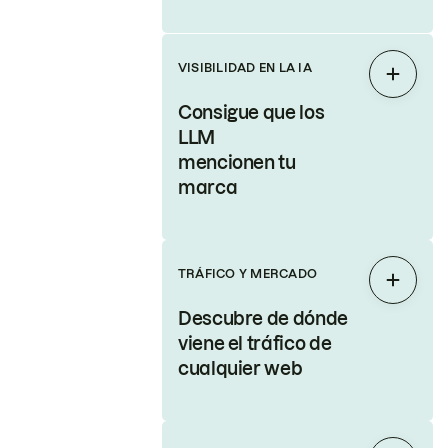
VISIBILIDAD EN LA IA
Expand
Consigue que los
LLM
mencionen tu
marca
TRÁFICO Y MERCADO
Expand
Descubre de dónde
viene el tráfico de
cualquier web