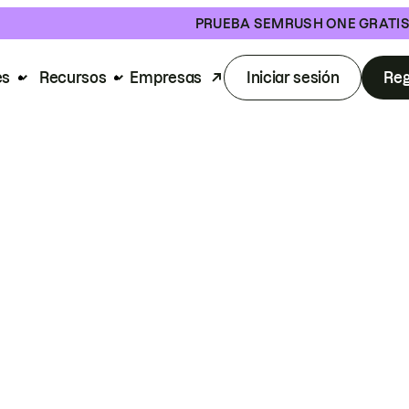
PRUEBA SEMRUSH ONE GRATI
es
Recursos
Empresas
Iniciar sesión
Reg