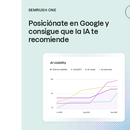
SEMRUSH ONE
Posiciónate en Google y
consigue que la IA te
recomiende