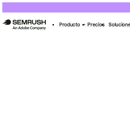
Producto
Precios
Solucion