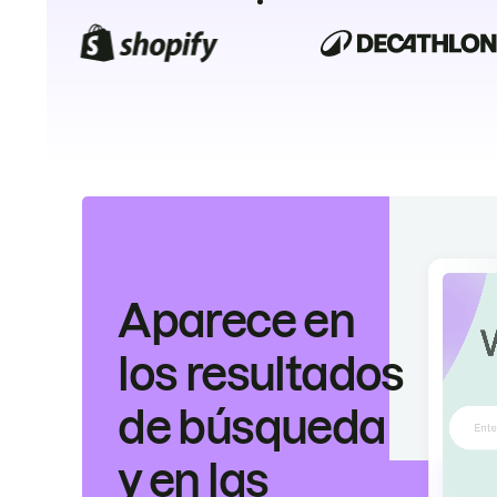
Aparece en
los resultados
de búsqueda
y en las