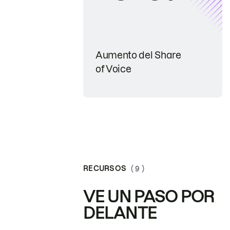
Aumento del Share
of Voice
RECURSOS
( 9 )
VE UN PASO POR
DELANTE