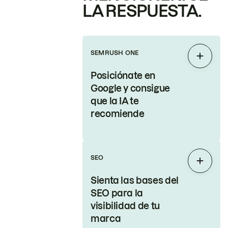
LA RESPUESTA.
SEMRUSH ONE
Expand
Posiciónate en
Google y consigue
que la IA te
recomiende
SEO
Expand
Sienta las bases del
SEO para la
visibilidad de tu
marca