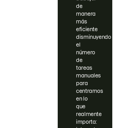
de
manera
más
eficiente
disminuyendo
el
número
de
tareas
manuales
para
centrarnos
en lo
que
realmente
importa: