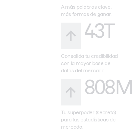
A más palabras clave,
más formas de ganar.
43T
Consolida tu credibilidad
con la mayor base de
datos del mercado.
808M
Tu superpoder (secreto)
para las estadísticas de
mercado.