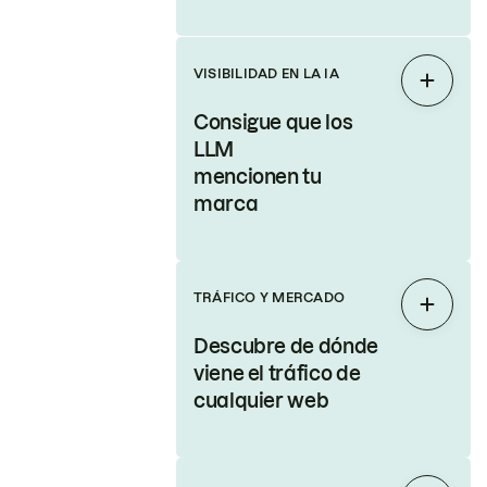
VISIBILIDAD EN LA IA
Expand
Consigue que los
LLM
mencionen tu
marca
TRÁFICO Y MERCADO
Expand
Descubre de dónde
viene el tráfico de
cualquier web