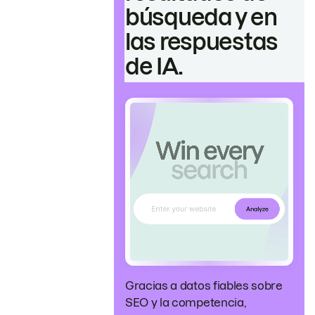
búsqueda y en
las respuestas
de IA.
Gracias a datos fiables sobre
SEO y la competencia,