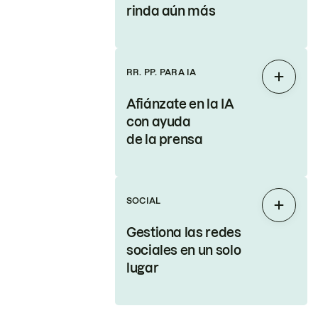
rinda aún más
RR. PP. PARA IA
Expand
Afiánzate en la IA
con ayuda
de la prensa
SOCIAL
Expand
Gestiona las redes
sociales en un solo
lugar