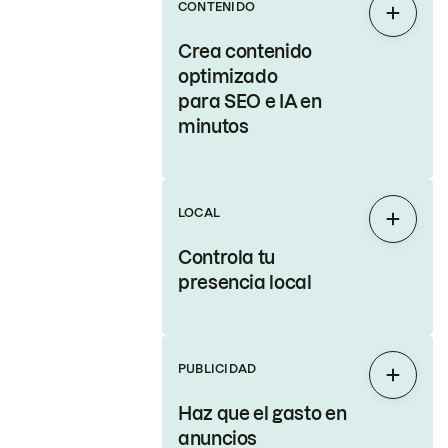
CONTENIDO
Expand
Crea contenido
optimizado
para SEO e IA en
minutos
LOCAL
Expand
Controla tu
presencia local
PUBLICIDAD
Expand
Haz que el gasto en
anuncios