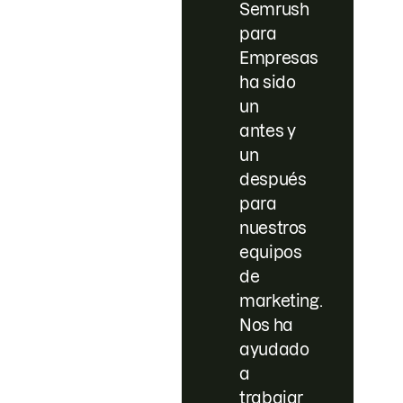
Semrush
para
Empresas
ha sido
un
antes y
un
después
para
nuestros
equipos
de
marketing.
Nos ha
ayudado
a
trabajar