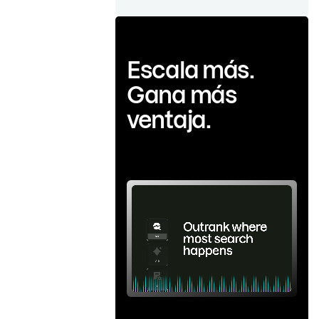
Escala más.
Gana más
ventaja.