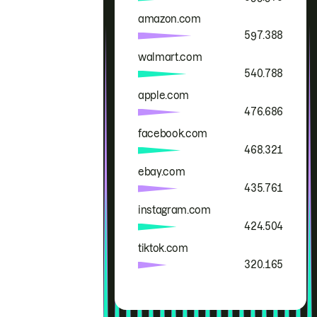
amazon.com
597.388
walmart.com
540.788
apple.com
476.686
facebook.com
468.321
ebay.com
435.761
instagram.com
424.504
tiktok.com
320.165