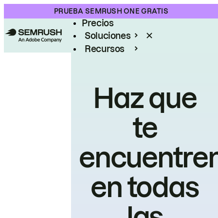
Producto
PRUEBA SEMRUSH ONE GRATIS
Precios
Soluciones
Recursos
Empresas
Haz que
te
encuentre
en todas
las