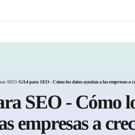
sos
/
SEO
/
GA4 para SEO - Cómo los datos ayudan a las empresas a cre
ra SEO - Cómo lo
as empresas a crece