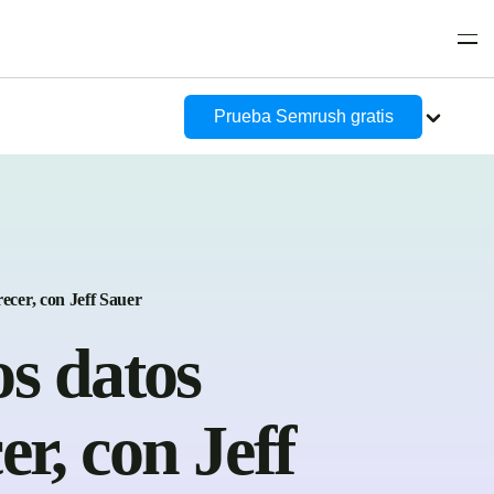
Prueba Semrush gratis
cer, con Jeff Sauer
s datos
r, con Jeff