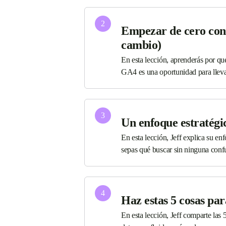
2
Empezar de cero con
cambio)
En esta lección, aprenderás por q
GA4 es una oportunidad para llevar 
3
Un enfoque estratégi
En esta lección, Jeff explica su e
sepas qué buscar sin ninguna conf
4
Haz estas 5 cosas pa
En esta lección, Jeff comparte las