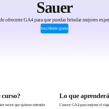
Sauer
e ofrecerte GA4 para que puedas brindar mejores experi
Inscríbete gratis
e curso?
Lo que aprenderá
ier sector que quieran entender
Conoce GA4 para mejorar el viaje d