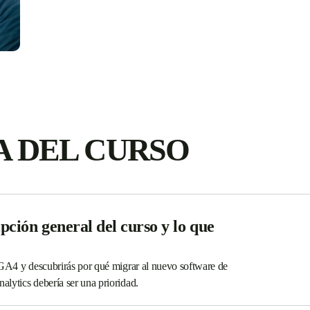
 DEL CURSO
pción general del curso y lo que
 GA4 y descubrirás por qué migrar al nuevo software de
lytics debería ser una prioridad.