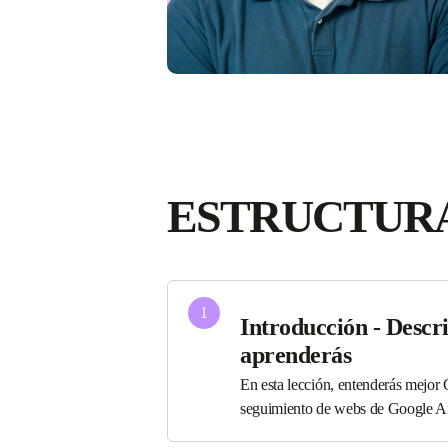
ESTRUCTURA
1
Introducción - Descri
aprenderás
En esta lección, entenderás mejor
seguimiento de webs de Google Ana