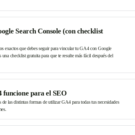
gle Search Console (con checklist
asos exactos que debes seguir para vincular tu GA4 con Google
una checklist gratuita para que te resulte más fácil después del
 funcione para el SEO
és de las distintas formas de utilizar GA4 para todas tus necesidades
mes.