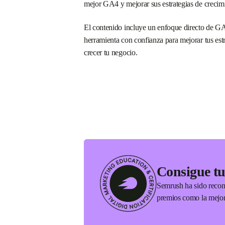
mejor GA4 y mejorar sus estrategias de crecim
El contenido incluye un enfoque directo de GA4
herramienta con confianza para mejorar tus est
crecer tu negocio.
Consigue tu
Semrush ha sido recon
premios como la mejor