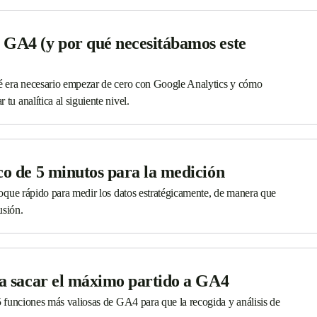
 GA4 (y por qué necesitábamos este
ué era necesario empezar de cero con Google Analytics y cómo
tu analítica al siguiente nivel.
co de 5 minutos para la medición
nfoque rápido para medir los datos estratégicamente, de manera que
usión.
ra sacar el máximo partido a GA4
 5 funciones más valiosas de GA4 para que la recogida y análisis de