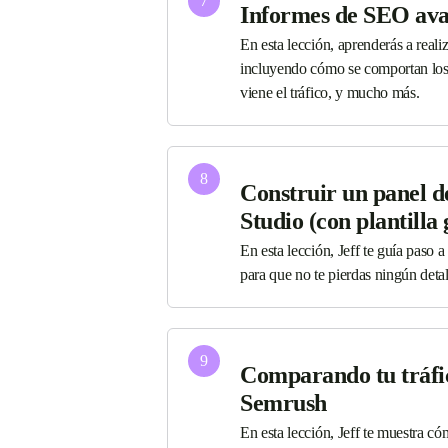
7
Informes de SEO ava
En esta lección, aprenderás a reali
incluyendo cómo se comportan los 
viene el tráfico, y mucho más.
8
Construir un panel 
Studio (con plantilla 
En esta lección, Jeff te guía paso
para que no te pierdas ningún detal
9
Comparando tu tráfic
Semrush
En esta lección, Jeff te muestra 