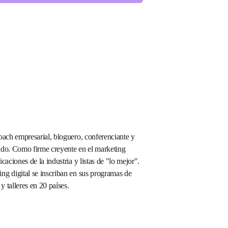
coach empresarial, bloguero, conferenciante y
ando. Como firme creyente en el marketing
caciones de la industria y listas de "lo mejor".
ng digital se inscriban en sus programas de
 talleres en 20 países.