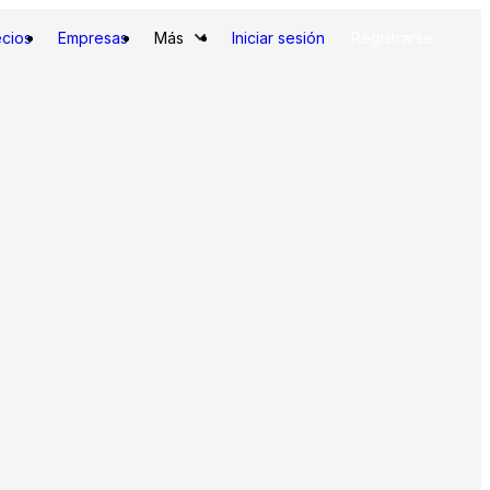
ecios
Empresas
Más
Iniciar sesión
Registrarse