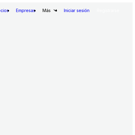
ecios
Empresas
Más
Iniciar sesión
Registrarse