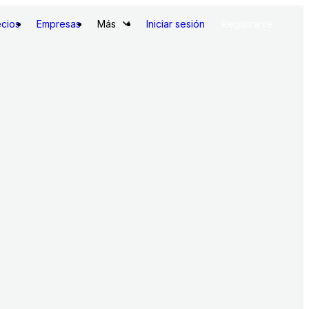
ecios
Empresas
Más
Iniciar sesión
Registrarse