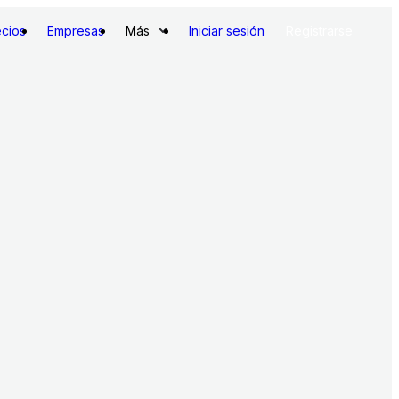
ecios
Empresas
Más
Iniciar sesión
Registrarse