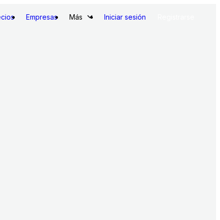
ecios
Empresas
Más
Iniciar sesión
Registrarse