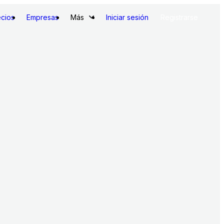
ecios
Empresas
Más
Iniciar sesión
Registrarse