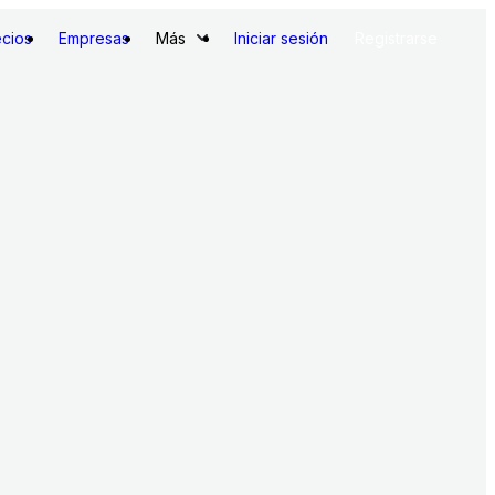
ecios
Empresas
Más
Iniciar sesión
Registrarse