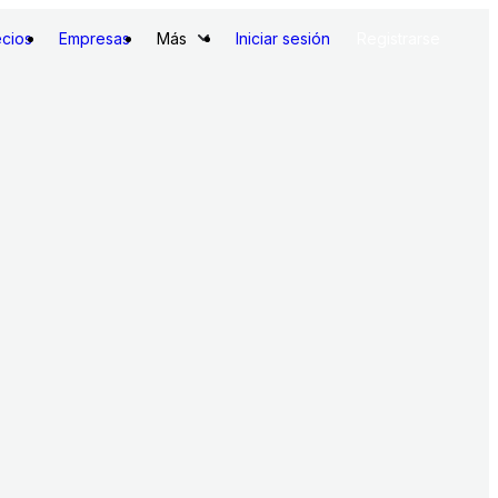
ecios
Empresas
Más
Iniciar sesión
Registrarse