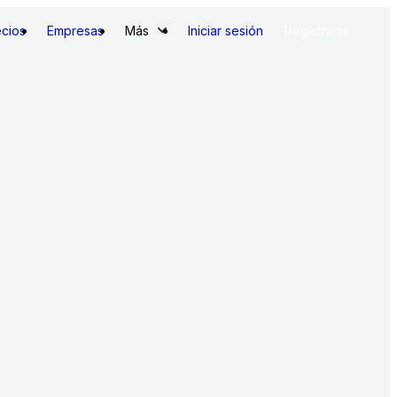
ecios
Empresas
Más
Iniciar sesión
Registrarse