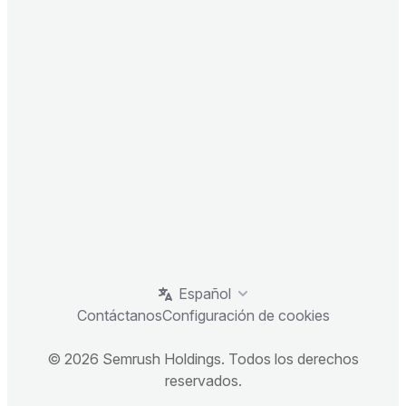
Español
Contáctanos
Configuración de cookies
© 2026 Semrush Holdings. Todos los derechos
reservados.