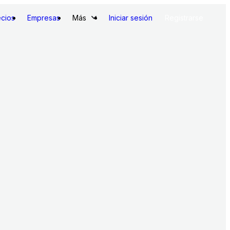
ecios
Empresas
Más
Iniciar sesión
Registrarse