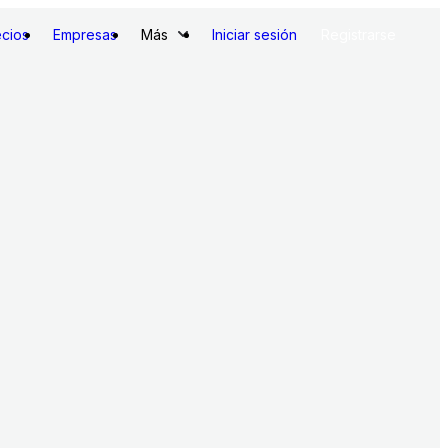
ecios
Empresas
Más
Iniciar sesión
Registrarse