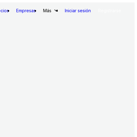
ecios
Empresas
Más
Iniciar sesión
Registrarse