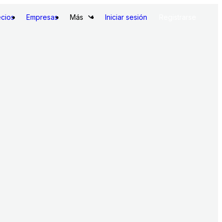
ecios
Empresas
Más
Iniciar sesión
Registrarse