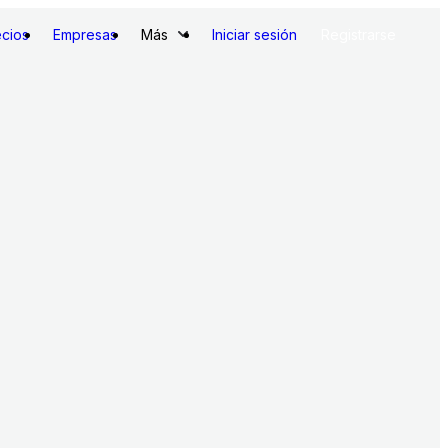
ecios
Empresas
Más
Iniciar sesión
Registrarse