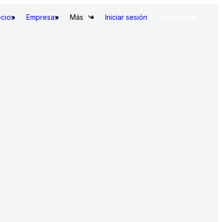
ecios
Empresas
Más
Iniciar sesión
Registrarse