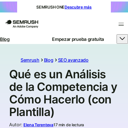
SEMRUSH ONE
Descubre más
Blog
Empezar prueba gratuita
Semrush
Blog
SEO avanzado
Qué es un Análisis
de la Competencia y
Cómo Hacerlo (con
Plantilla)
Autor
:
Elena Terenteva
17 min de lectura