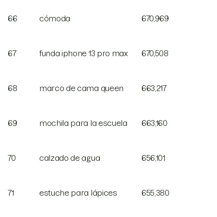
66
cómoda
670,969
67
funda iphone 13 pro max
670,508
68
marco de cama queen
663,217
69
mochila para la escuela
663,160
70
calzado de agua
656,101
71
estuche para lápices
655,380