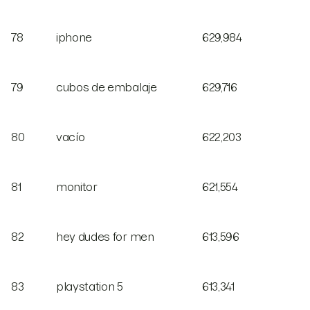
78
iphone
629,984
79
cubos de embalaje
629,716
80
vacío
622,203
81
monitor
621,554
82
hey dudes for men
613,596
83
playstation 5
613,341