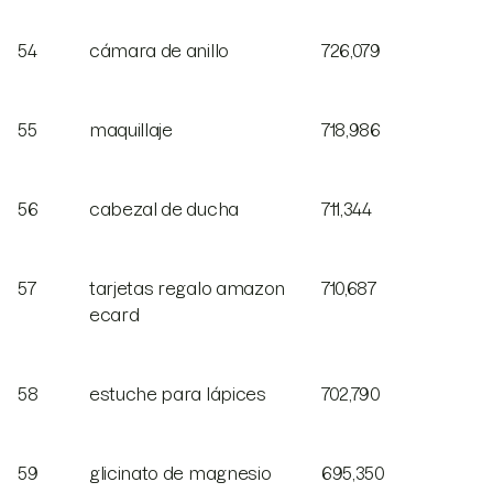
54
cámara de anillo
726,079
55
maquillaje
718,986
56
cabezal de ducha
711,344
57
tarjetas regalo amazon
710,687
ecard
58
estuche para lápices
702,790
59
glicinato de magnesio
695,350