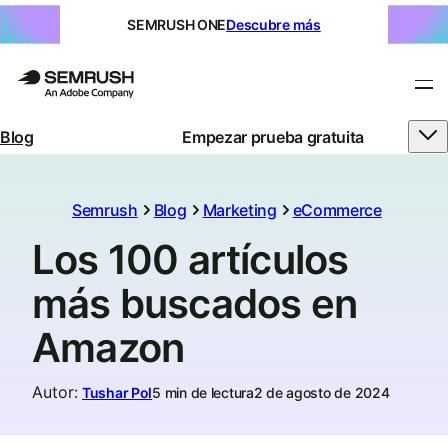
SEMRUSH ONE
Descubre más
Blog
Empezar prueba gratuita
Semrush
Blog
Marketing
eCommerce
Los 100 artículos
más buscados en
Amazon
Autor
:
Tushar Pol
5 min de lectura
2 de agosto de 2024