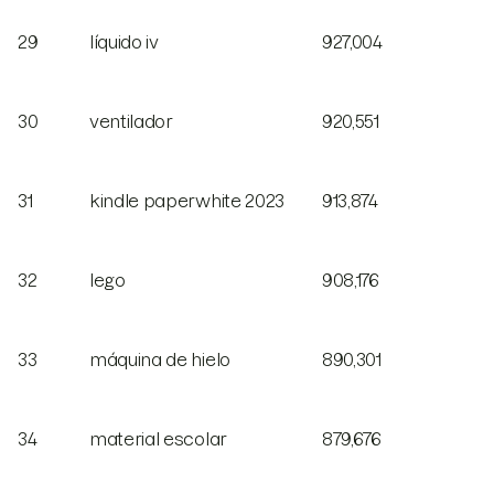
29
líquido iv
927,004
30
ventilador
920,551
31
kindle paperwhite 2023
913,874
32
lego
908,176
33
máquina de hielo
890,301
34
material escolar
879,676