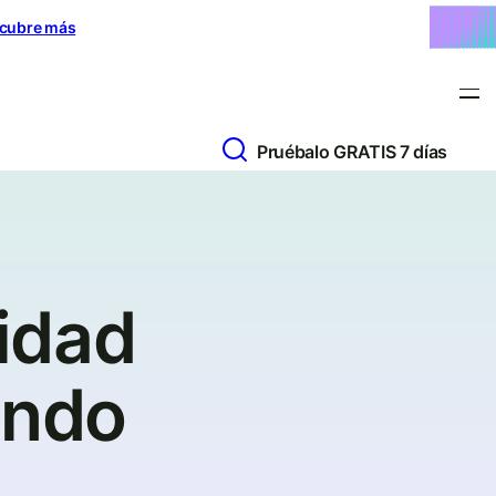
cubre más
Pruébalo GRATIS 7 días
idad
ando