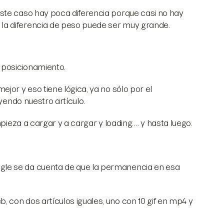
ste caso hay poca diferencia porque casi no hay
la diferencia de peso puede ser muy grande.
 posicionamiento.
jor y eso tiene lógica, ya no sólo por el
eyendo nuestro artículo.
mpieza a cargar y a cargar y loading…. y hasta luego.
gle se da cuenta de que la permanencia en esa
con dos artículos iguales, uno con 10 gif en mp4 y