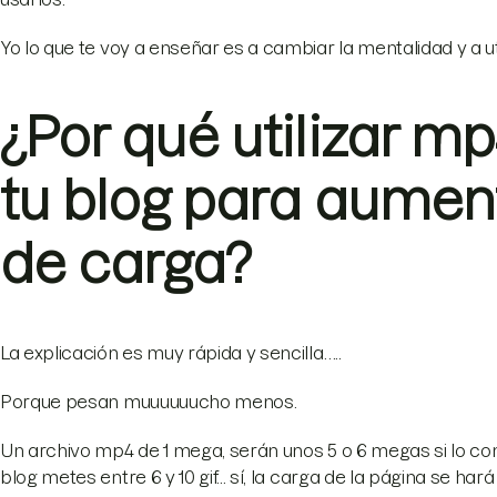
Yo lo que te voy a enseñar es a cambiar la mentalidad y a uti
¿Por qué utilizar mp
tu blog para aument
de carga?
La explicación es muy rápida y sencilla…..
Porque pesan muuuuuucho menos.
Un archivo mp4 de 1 mega, serán unos 5 o 6 megas si lo conv
blog metes entre 6 y 10 gif... sí, la carga de la página se har