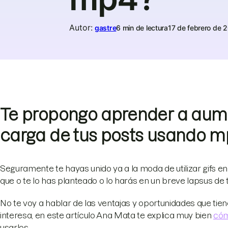
Autor
:
gastre
6 min de lectura
17 de febrero de 
Te propongo aprender a aume
carga de tus posts usando mp
Seguramente te hayas unido ya a la moda de utilizar gifs en 
que o te lo has planteado o lo harás en un breve lapsus de 
No te voy a hablar de las ventajas y oportunidades que tiene
interesa, en este artículo Ana Mata te explica muy bien
cóm
usarlos.