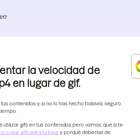
2017
ntar la velocidad de
4 en lugar de gif.
tus contenidos y, si no lo has hecho todavía, seguro
tiempo.
 utilizar gifs en tus contenidos pero vamos, que si te
o crear gifs para tu blog
y porqué deberías de