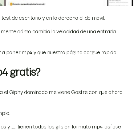
test de escritorio y en la derecha el de móvil.
tamente cómo cambia la velocidad de una entrada
r a poner mp4 y que nuestra página cargue rápido.
 gratis?
nía el Giphy dominado me viene Gastre con que ahora
mple.
s y…… tienen todos los gifs en formato mp4, así que