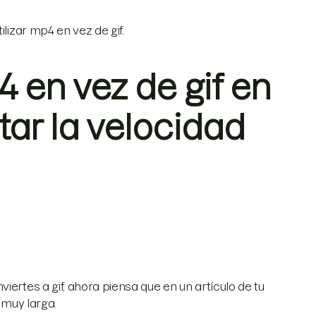
lizar mp4 en vez de gif.
4 en vez de gif en
ar la velocidad
iertes a gif, ahora piensa que en un artículo de tu
á muy larga.