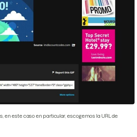
, en este caso en particular, escogemos la URL de