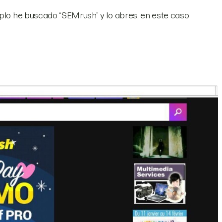
mplo he buscado “SEMrush” y lo abres, en este caso