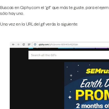
Buscas en Giphy.com el “gif” que más te guste, para el eje
sólo hay uno.
Una vez en la URL del gif verás lo siguiente: