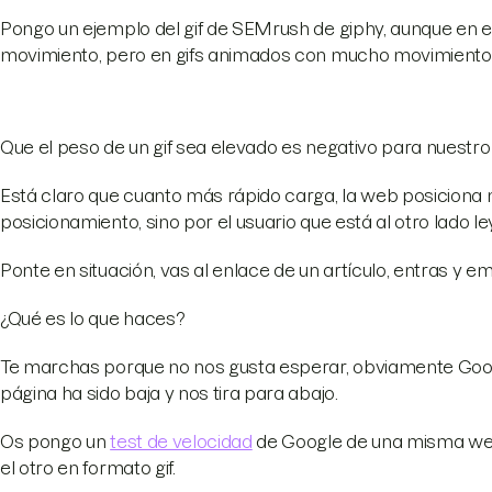
Pongo un ejemplo del gif de SEMrush de giphy, aunque en e
movimiento, pero en gifs animados con mucho movimiento 
Que el peso de un gif sea elevado es negativo para nuestro
Está claro que cuanto más rápido carga, la web posiciona me
posicionamiento, sino por el usuario que está al otro lado l
Ponte en situación, vas al enlace de un artículo, entras y e
¿Qué es lo que haces?
Te marchas porque no nos gusta esperar, obviamente Goo
página ha sido baja y nos tira para abajo.
Os pongo un
test de velocidad
de Google de una misma web, 
el otro en formato gif.