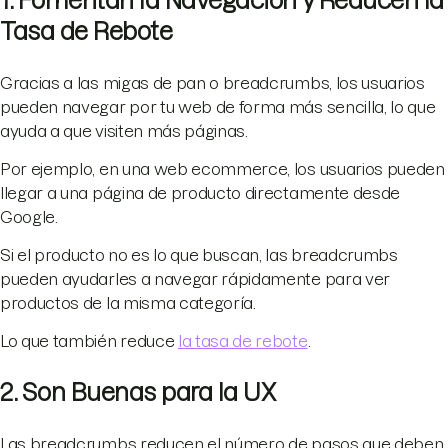
1. Fomentan la Navegación y Reducen la
Tasa de Rebote
Gracias a las migas de pan o breadcrumbs, los usuarios
pueden navegar por tu web de forma más sencilla, lo que
ayuda a que visiten más páginas.
Por ejemplo, en una web ecommerce, los usuarios pueden
llegar a una página de producto directamente desde
Google.
Si el producto no es lo que buscan, las breadcrumbs
pueden ayudarles a navegar rápidamente para ver
productos de la misma categoría.
Lo que también reduce
la tasa de rebote
.
2. Son Buenas para la UX
Las breadcrumbs reducen el número de pasos que deben