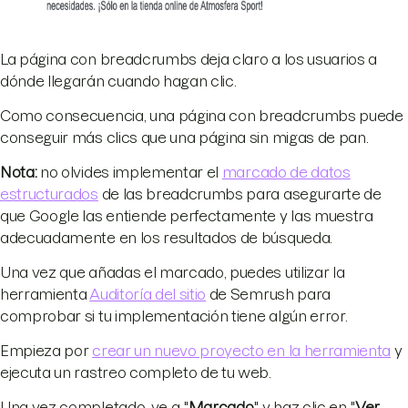
La página con breadcrumbs deja claro a los usuarios a
dónde llegarán cuando hagan clic.
Como consecuencia, una página con breadcrumbs puede
conseguir más clics que una página sin migas de pan.
Nota:
no olvides implementar el
marcado de datos
estructurados
de las breadcrumbs para asegurarte de
que Google las entiende perfectamente y las muestra
adecuadamente en los resultados de búsqueda.
Una vez que añadas el marcado, puedes utilizar la
herramienta
Auditoría del sitio
de Semrush para
comprobar si tu implementación tiene algún error.
Empieza por
crear un nuevo proyecto en la herramienta
y
ejecuta un rastreo completo de tu web.
Una vez completado, ve a "
Marcado
" y haz clic en "
Ver