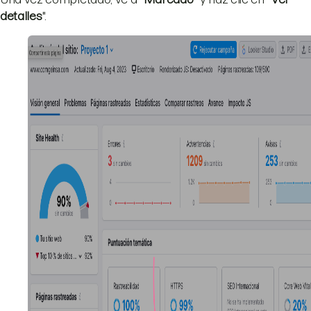
detalles
".