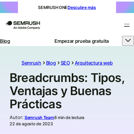
SEMRUSH ONE
Descubre más
Blog
Empezar prueba gratuita
Semrush
Blog
SEO
Arquitectura web
Breadcrumbs: Tipos,
Ventajas y Buenas
Prácticas
Autor
:
Semrush Team
8 min de lectura
22 de agosto de 2023