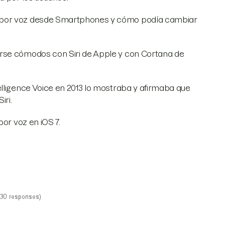
a por voz desde Smartphones y cómo podía cambiar
rse cómodos con Siri de Apple y con Cortana de
elligence Voice en 2013 lo mostraba y afirmaba que
iri.
por voz en iOS 7.