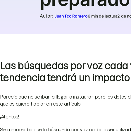
Autor
:
Juan Fco Romero
6 min de lectura
2 de n
Las búsquedas por voz cada 
tendencia tendrá un impacto 
Parecía que no se iban a llegar a instaurar, pero los datos
que os quiero hablar en este artículo.
¡Atentos!
Se rumoreaba que la búsqueda por voz no iba a ser utilizada