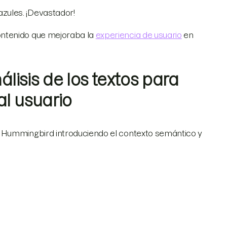
zules. ¡Devastador!
ontenido que mejoraba la
experiencia de usuario
en
álisis de los textos para
al usuario
 Hummingbird introduciendo el contexto semántico y