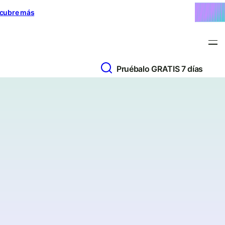
cubre más
Pruébalo GRATIS 7 días