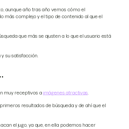
to, aunque año tras año vemos cómo el
o más complejo y el tipo de contenido al que el
búsqueda que más se ajusten a lo que el usuario está
 y su satisfacción.
…
an muy receptivos a
imágenes atractivas
.
 primeros resultados de búsqueda y de ahí que el
sacan el jugo, ya que, en ella podemos hacer