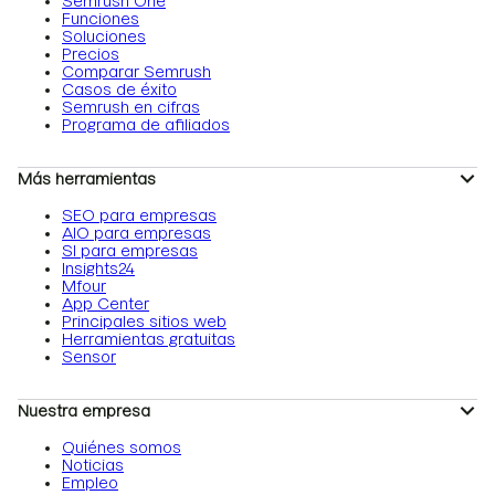
Semrush One
Funciones
Soluciones
Precios
Comparar Semrush
Casos de éxito
Semrush en cifras
Programa de afiliados
Más herramientas
SEO para empresas
AIO para empresas
SI para empresas
Insights24
Mfour
App Center
Principales sitios web
Herramientas gratuitas
Sensor
Nuestra empresa
Quiénes somos
Noticias
Empleo