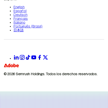
English
Español
Deutsch
Français
Italiano
Português (Brasil)
日本語
© 2026 Semrush Holdings.
Todos los derechos reservados.