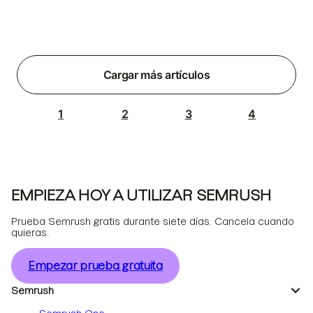
Cargar más artículos
1
2
3
4
EMPIEZA HOY A UTILIZAR SEMRUSH
Prueba Semrush gratis durante siete días. Cancela cuando
quieras.
Empezar prueba gratuita
Semrush