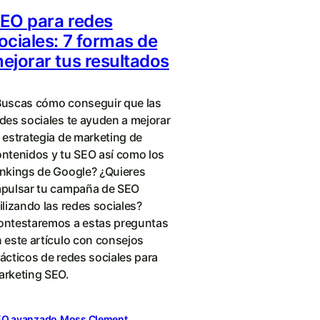
EO para redes
ociales: 7 formas de
ejorar tus resultados
Buscas cómo conseguir que las
des sociales te ayuden a mejorar
 estrategia de marketing de
ntenidos y tu SEO así como los
nkings de Google? ¿Quieres
mpulsar tu campaña de SEO
ilizando las redes sociales?
ontestaremos a estas preguntas
 este artículo con consejos
ácticos de redes sociales para
arketing SEO.
EO avanzado
Moss Clement