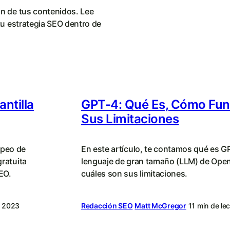
ón de tus contenidos. Lee
tu estrategia SEO dentro de
ntilla
GPT-4: Qué Es, Cómo Fun
Sus Limitaciones
apeo de
En este artículo, te contamos qué es G
gratuita
lenguaje de gran tamaño (LLM) de Ope
EO.
cuáles son sus limitaciones.
e 2023
Redacción SEO
Matt McGregor
11 min de lec