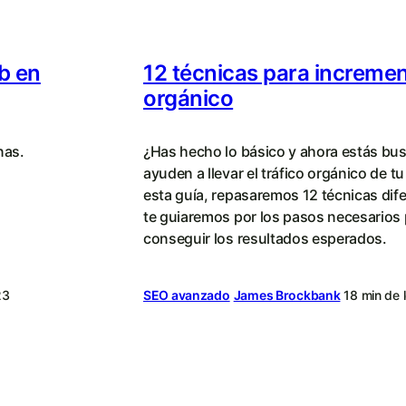
b en
12 técnicas para increment
orgánico
nas.
¿Has hecho lo básico y ahora estás bu
ayuden a llevar el tráfico orgánico de tu
esta guía, repasaremos 12 técnicas dife
te guiaremos por los pasos necesarios 
conseguir los resultados esperados.
23
SEO avanzado
James Brockbank
18 min de 