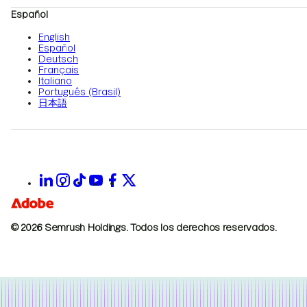
Español
English
Español
Deutsch
Français
Italiano
Português (Brasil)
日本語
© 2026 Semrush Holdings.
Todos los derechos reservados.