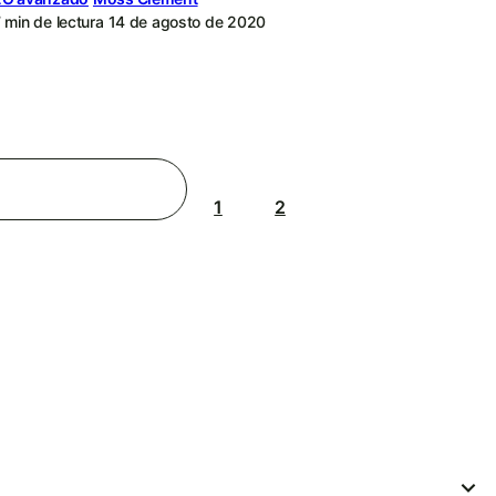
 min de lectura
14 de agosto de 2020
1
2