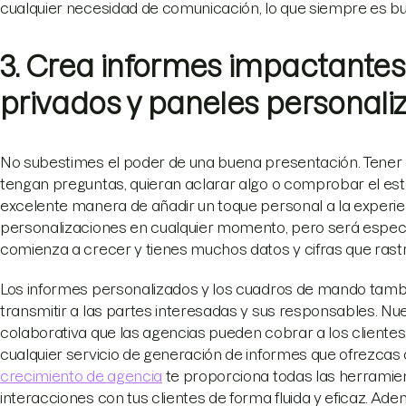
cualquier necesidad de comunicación, lo que siempre es b
3. Crea informes impactantes,
privados y paneles personali
No subestimes el poder de una buena presentación. Tener a
tengan preguntas, quieran aclarar algo o comprobar el e
excelente manera de añadir un toque personal a la experien
personalizaciones en cualquier momento, pero será especi
comienza a crecer y tienes muchos datos y cifras que rastr
Los informes personalizados y los cuadros de mando tambi
transmitir a las partes interesadas y sus responsables. Nu
colaborativa que las agencias pueden cobrar a los cliente
cualquier servicio de generación de informes que ofrezca
crecimiento de agencia
te proporciona todas las herramie
interacciones con tus clientes de forma fluida y eficaz. A