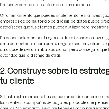
Profundizaremos en los informes en un momento.
Otra herramienta que puedes implementar es la investiga
empresas de consultoría o de análisis de datos puede prop
estadísticas que tus clientes pueden utilizar para mostrar 
En pocas palabras: ser la agencia de referencia en investig
de la competencia, hará que tu negocio sea muy atractivo p
datos puede ser un trabajo adicionar, pero conseguirá que
autoridad que la distinga de otras.
2. Construye sobre la estrate
tu cliente
Si hasta este momento has estado creando contenido, o ha
los clientes, o campañas de pago, es probable que pienses 
ángulos. Sin embargo, siempre tienes espacio para expandi