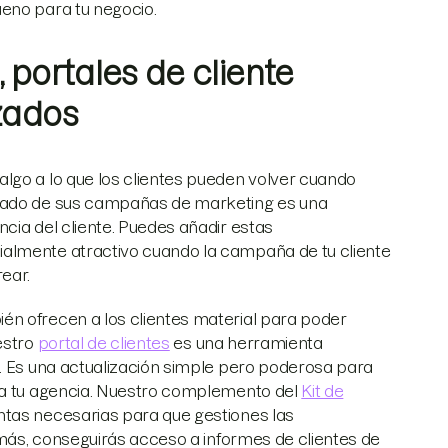
ueno para tu negocio.
 portales de cliente
zados
lgo a lo que los clientes pueden volver cuando
stado de sus campañas de marketing es una
cia del cliente. Puedes añadir estas
almente atractivo cuando la campaña de tu cliente
ear.
én ofrecen a los clientes material para poder
estro
portal de clientes
es una herramienta
s. Es una actualización simple pero poderosa para
s a tu agencia. Nuestro complemento del
Kit de
ntas necesarias para que gestiones las
demás, conseguirás acceso a informes de clientes de