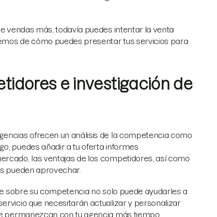
 le vendas más, todavía puedes intentar la venta
lemos de cómo puedes presentar tus servicios para
etidores e investigación de
agencias ofrecen un análisis de la competencia como
o, puedes añadir a tu oferta informes
ercado, las ventajas de los competidores, así como
tes pueden aprovechar.
ible sobre su competencia no solo puede ayudarles a
ervicio que necesitarán actualizar y personalizar
 que permanezcan con tu agencia más tiempo.