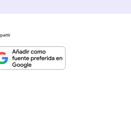
artir