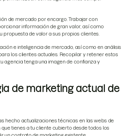
ción de mercado por encargo. Trabajar con
orcionar información de gran valor, así como
su propuesta de valor a sus propios clientes.
ación e inteligencia de mercado, así como en análisis
ara los clientes actuales. Recopilar y retener estos
 tu agencia tenga una imagen de confianza y
gia de marketing actual de
s hecho actualizaciones técnicas en las webs de
que tienes a tu cliente cubierto desde todos los
r un contrato de marketing existente.