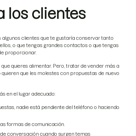
los clientes
s algunos clientes que te gustaría conservar tanto
 ellos, o que tengas grandes contactos o que tengas
de proporcionar.
s que quieres alimentar. Pero, tratar de vender más a
no quieren que les molestes con propuestas de nuevo
ás en el lugar adecuado:
estas, nadie está pendiente del teléfono o haciendo
otras formas de comunicación.
ar de conversación cuando surgen temas