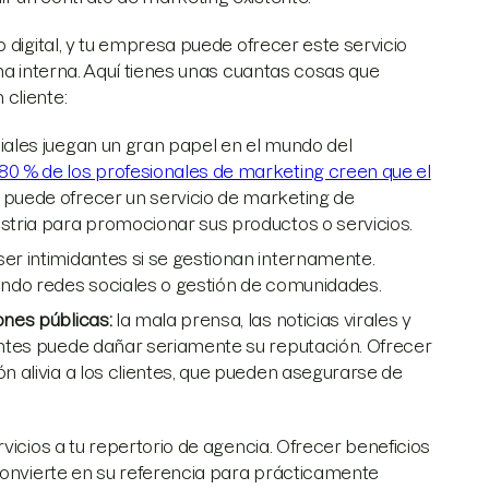
 digital, y tu empresa puede ofrecer este servicio
ma interna. Aquí tienes unas cuantas cosas que
cliente:
iales juegan un gran papel en el mundo del
 80 % de los profesionales de marketing creen que el
a puede ofrecer un servicio de marketing de
ustria para promocionar sus productos o servicios.
ser intimidantes si se gestionan internamente.
yendo redes sociales o gestión de comunidades.
ones públicas:
la mala prensa, las noticias virales y
ientes puede dañar seriamente su reputación. Ofrecer
ón alivia a los clientes, que pueden asegurarse de
vicios a tu repertorio de agencia. Ofrecer beneficios
convierte en su referencia para prácticamente