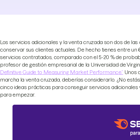
Los servicios adicionales y la venta cruzada son dos de la
conservar sus clientes actuales. De hecho tienes entre un 
servicios contratados, comparado con el 5-20 % de probabi
profesor de gestión empresarial de la Universidad de Virginia,
Definitive Guide to Measuring Market Performance.”
Unos d
marcha la venta cruzada, deberías considerarlo. ¿No es
cinco ideas prácticas para conseguir servicios adicionales 
para empezar.