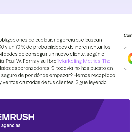
Comp
s obligaciones de cualquier agencia que buscan
60 y un 70 % de probabilidades de incrementar los
lidades de conseguir un nuevo cliente, según el
 Paul W. Farris y su libro,
“Marketing Metrics: The
atos esperanzadores. Si todavía no has puesto en
tás seguro de por dónde empezar? Hemos recopilado
y ventas cruzadas de tus clientes. Sigue leyendo