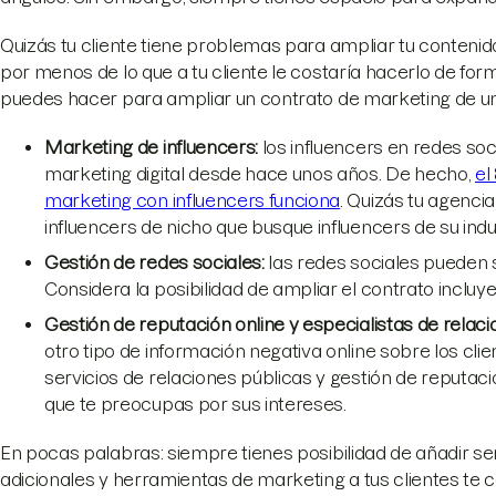
Quizás tu cliente tiene problemas para ampliar tu contenido
por menos de lo que a tu cliente le costaría hacerlo de for
puedes hacer para ampliar un contrato de marketing de un 
Marketing de influencers:
los influencers en redes soc
marketing digital desde hace unos años. De hecho,
el
marketing con influencers funciona
. Quizás tu agenci
influencers de nicho que busque influencers de su ind
Gestión de redes sociales:
las redes sociales pueden 
Considera la posibilidad de ampliar el contrato inclu
Gestión de reputación online y especialistas de relaci
otro tipo de información negativa online sobre los cl
servicios de relaciones públicas y gestión de reputaci
que te preocupas por sus intereses.
En pocas palabras: siempre tienes posibilidad de añadir ser
adicionales y herramientas de marketing a tus clientes te 