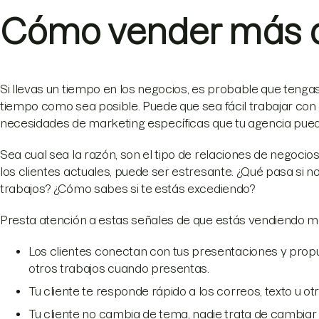
Cómo vender más a 
Si llevas un tiempo en los negocios, es probable que tenga
tiempo como sea posible. Puede que sea fácil trabajar con
necesidades de marketing específicas que tu agencia pue
Sea cual sea la razón, son el tipo de relaciones de negocio
los clientes actuales, puede ser estresante. ¿Qué pasa si 
trabajos? ¿Cómo sabes si te estás excediendo?
Presta atención a estas señales de que estás vendiendo m
Los clientes conectan con tus presentaciones y propu
otros trabajos cuando presentas.
Tu cliente te responde rápido a los correos, texto u 
Tu cliente no cambia de tema, nadie trata de cambi