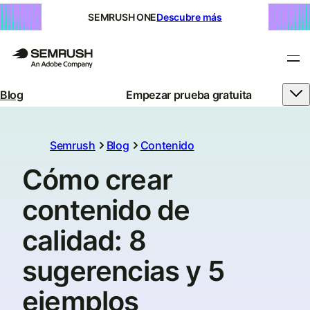
SEMRUSH ONE
Descubre más
Blog
Empezar prueba gratuita
Semrush
Blog
Contenido
Cómo crear
contenido de
calidad: 8
sugerencias y 5
ejemplos