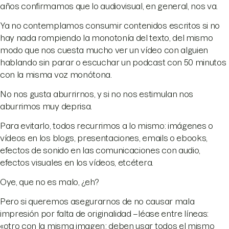
años confirmamos que lo audiovisual, en general, nos va.
Ya no contemplamos consumir contenidos escritos si no
hay nada rompiendo la monotonía del texto, del mismo
modo que nos cuesta mucho ver un vídeo con alguien
hablando sin parar o escuchar un podcast con 50 minutos
con la misma voz monótona.
No nos gusta aburrirnos, y si no nos estimulan nos
aburrimos muy deprisa.
Para evitarlo, todos recurrimos a lo mismo: imágenes o
vídeos en los blogs, presentaciones, emails o ebooks,
efectos de sonido en las comunicaciones con audio,
efectos visuales en los vídeos, etcétera.
Oye, que no es malo, ¿eh?
Pero si queremos asegurarnos de no causar mala
impresión por falta de originalidad –léase entre líneas:
«otro con la misma imagen; deben usar todos el mismo