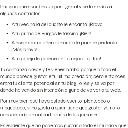
Imagina que escribes un post genial y se lo envías a
algunos contactos.
A tu vecina la del cuarto le encanta. ¡Bravo!
A tu primo de Burgos le fascina. ¡Bien!
A ese excompañero de curro le parece perfecto.
¡Más bravo!
A tu pareja le parece de lo mejorcito. ¡Top!
Tu confianza crece y te vienes arriba porque a todo el
mundo parece gustarle tu última creación; pero entonces
entra tu cliente potencial en tu blog, lo lee y se va por
donde ha venido sin intención alguna de volver a tu web.
Por muy bien que haya estado escrito, planteado o
maquetado, si no gusta a quien tiene que gustar yo no lo
consideraría de calidad jamás de los jamases.
Es evidente que no podemos gustar a todo el mundo y que