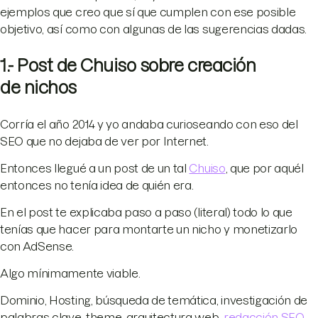
ejemplos que creo que sí que cumplen con ese posible
objetivo, así como con algunas de las sugerencias dadas.
1.- Post de Chuiso sobre creación
de nichos
Corría el año 2014 y yo andaba curioseando con eso del
SEO que no dejaba de ver por Internet.
Entonces llegué a un post de un tal
Chuiso
, que por aquél
entonces no tenía idea de quién era.
En el post te explicaba paso a paso (literal) todo lo que
tenías que hacer para montarte un nicho y monetizarlo
con AdSense.
Algo mínimamente viable.
Dominio, Hosting, búsqueda de temática, investigación de
palabras clave, theme, arquitectura web,
redacción SEO
,