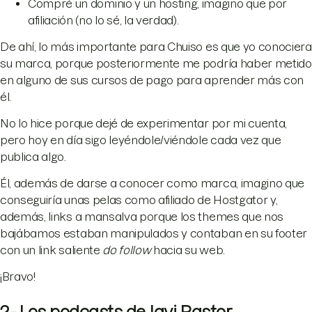
Compré un dominio y un hosting, imagino que por
afiliación (no lo sé, la verdad).
De ahí, lo más importante para Chuiso es que yo conociera
su marca, porque posteriormente me podría haber metido
en alguno de sus cursos de pago para aprender más con
él.
No lo hice porque dejé de experimentar por mi cuenta,
pero hoy en día sigo leyéndole/viéndole cada vez que
publica algo.
Él, además de darse a conocer como marca, imagino que
conseguiría unas pelas como afiliado de Hostgator y,
además, links a mansalva porque los themes que nos
bajábamos estaban manipulados y contaban en su footer
con un link saliente
do follow
hacia su web.
¡Bravo!