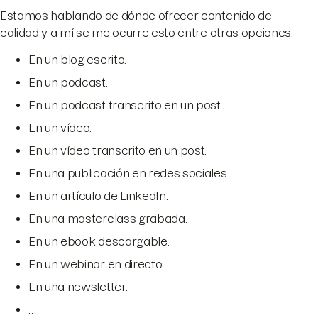
Estamos hablando de dónde ofrecer contenido de
calidad y a mí se me ocurre esto entre otras opciones:
En un blog escrito.
En un podcast.
En un podcast transcrito en un post.
En un vídeo.
En un vídeo transcrito en un post.
En una publicación en redes sociales.
En un artículo de LinkedIn.
En una masterclass grabada.
En un ebook descargable.
En un webinar en directo.
En una newsletter.
…