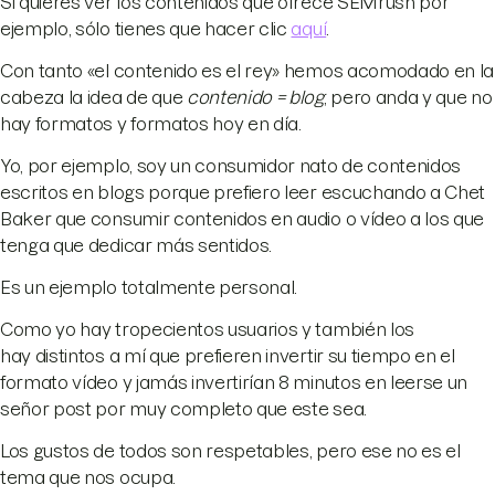
Si quieres ver los contenidos que ofrece SEMrush por
ejemplo, sólo tienes que hacer clic
aquí
.
Con tanto «el contenido es el rey» hemos acomodado en la
cabeza la idea de que
contenido = blog
, pero anda y que no
hay formatos y formatos hoy en día.
Yo, por ejemplo, soy un consumidor nato de contenidos
escritos en blogs porque prefiero leer escuchando a Chet
Baker que consumir contenidos en audio o vídeo a los que
tenga que dedicar más sentidos.
Es un ejemplo totalmente personal.
Como yo hay tropecientos usuarios y también los
hay distintos a mí que prefieren invertir su tiempo en el
formato vídeo y jamás invertirían 8 minutos en leerse un
señor post por muy completo que este sea.
Los gustos de todos son respetables, pero ese no es el
tema que nos ocupa.