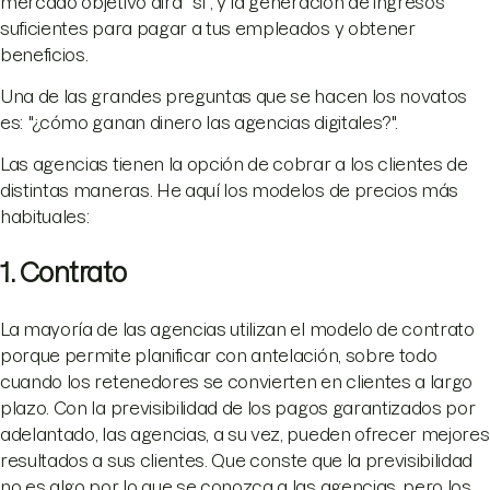
mercado objetivo dirá "sí", y la generación de ingresos
suficientes para pagar a tus empleados y obtener
beneficios.
Una de las grandes preguntas que se hacen los novatos
es: "¿cómo ganan dinero las agencias digitales?".
Las agencias tienen la opción de cobrar a los clientes de
distintas maneras. He aquí los modelos de precios más
habituales:
1. Contrato
La mayoría de las agencias utilizan el modelo de contrato
porque permite planificar con antelación, sobre todo
cuando los retenedores se convierten en clientes a largo
plazo. Con la previsibilidad de los pagos garantizados por
adelantado, las agencias, a su vez, pueden ofrecer mejores
resultados a sus clientes. Que conste que la previsibilidad
no es algo por lo que se conozca a las agencias, pero los