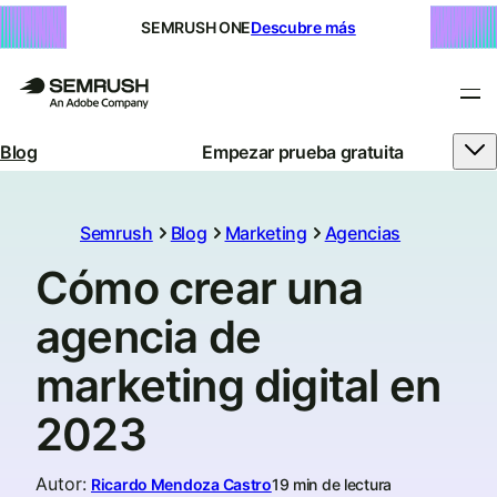
SEMRUSH ONE
Descubre más
Blog
Empezar prueba gratuita
Semrush
Blog
Marketing
Agencias
Cómo crear una
agencia de
marketing digital en
2023
Autor
:
Ricardo Mendoza Castro
19 min de lectura