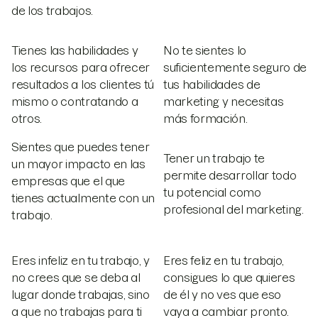
de los trabajos.
Tienes las habilidades y
No te sientes lo
los recursos para ofrecer
suficientemente seguro de
resultados a los clientes tú
tus habilidades de
mismo o contratando a
marketing y necesitas
otros.
más formación.
Sientes que puedes tener
Tener un trabajo te
un mayor impacto en las
permite desarrollar todo
empresas que el que
tu potencial como
tienes actualmente con un
profesional del marketing.
trabajo.
Eres infeliz en tu trabajo, y
Eres feliz en tu trabajo,
no crees que se deba al
consigues lo que quieres
lugar donde trabajas, sino
de él y no ves que eso
a que no trabajas para ti
vaya a cambiar pronto.