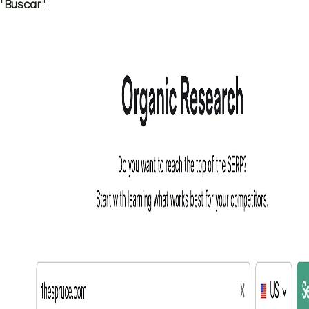
"
Buscar
".