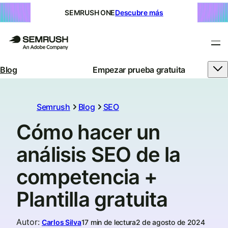
SEMRUSH ONE
Descubre más
Blog
Empezar prueba gratuita
Semrush
Blog
SEO
Cómo hacer un
análisis SEO de la
competencia +
Plantilla gratuita
Autor
:
Carlos Silva
17 min de lectura
2 de agosto de 2024