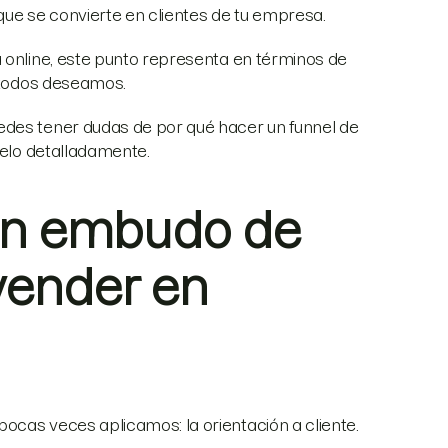
que se convierte en clientes de tu empresa.
 online, este punto representa en términos de
e todos deseamos.
edes tener dudas de por qué hacer un funnel de
rtelo detalladamente.
 un embudo de
vender en
ocas veces aplicamos: la orientación a cliente.