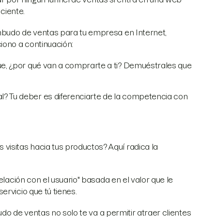
iciente.
mbudo de ventas para tu empresa en Internet,
iono a continuación:
que, ¿por qué van a comprarte a ti? Demuéstrales que
l? Tu deber es diferenciarte de la competencia con
 visitas hacia tus productos? Aquí radica la
.
elación con el usuario" basada en el valor que le
ervicio que tú tienes.
udo de ventas no solo te va a permitir atraer clientes