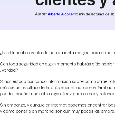
Autor
:
Alberto Alcocer
12 min de lectura
3 de ab
¿Es el funnel de ventas la herramienta mágica para atraer 
Con toda seguridad en algún momento habrás oído hablar p
¿verdad?
Si has estado buscando información sobre cómo atraer clien
más de un resultado te habrás encontrado con el “embudo
puedes diseñar una estrategia eficaz para atraer y retener v
Sin embargo, y aunque en internet podemos encontrar bast
y cómo ponerlo en marcha, son aún muy pocas las empresas