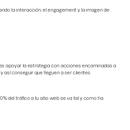
ando la interacción, el engagement y la imagen de
s es apoyar la estrategia con acciones encaminadas a
y así conseguir que lleguen a ser clientes.
del tráfico a tu sitio web se va tal y como ha