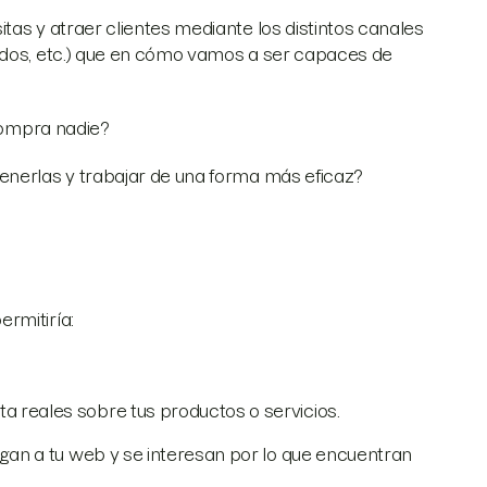
tas y atraer clientes mediante los distintos canales
idos, etc.) que en cómo vamos a ser capaces de
 compra nadie?
enerlas y trabajar de una forma más eficaz?
rmitiría:
 reales sobre tus productos o servicios.
egan a tu web y se interesan por lo que encuentran