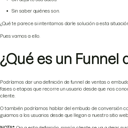
Sin saber quiénes son.
¿Qué te parece si intentamos darle solución a esta situació
Pues vamos a ello.
¿Qué es un Funnel 
Podríamos dar una definición de funnel de ventas o embudo
fases o etapas que recorre un usuario desde que nos conoce
cliente.
O también podríamos hablar del embudo de conversión c
guiamos a los usuarios desde que llegan a nuestro sitio we
NOTA*:
Ojo a esta definición, ningún cliente se va a dejar g