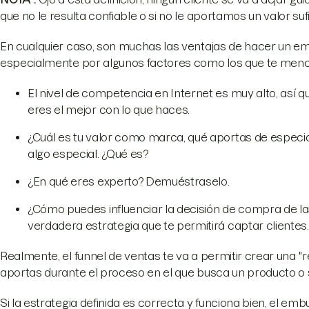
que no le resulta confiable o si no le aportamos un valor suf
En cualquier caso, son muchas las ventajas de hacer un e
especialmente por algunos factores como los que te menc
El nivel de competencia en Internet es muy alto, así 
eres el mejor con lo que haces.
¿Cuál es tu valor como marca, qué aportas de especia
algo especial. ¿Qué es?
¿En qué eres experto? Demuéstraselo.
¿Cómo puedes influenciar la decisión de compra de las
verdadera estrategia que te permitirá captar clientes
Realmente, el funnel de ventas te va a permitir crear una "r
aportas durante el proceso en el que busca un producto o s
Si la estrategia definida es correcta y funciona bien, el emb