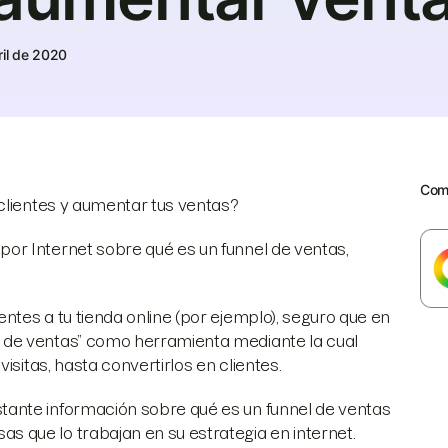
ril de 2020
Comp
clientes y aumentar tus ventas?
or Internet sobre qué es un funnel de ventas,
tes a tu tienda online (por ejemplo), seguro que en
 de ventas” como herramienta mediante la cual
isitas, hasta convertirlos en clientes.
ante información sobre qué es un funnel de ventas
 que lo trabajan en su estrategia en internet.