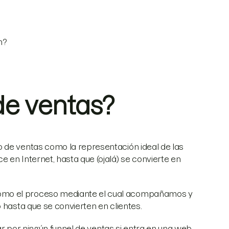
n?
de ventas?
 de ventas como la representación ideal de las
 en Internet, hasta que (ojalá) se convierte en
omo el proceso mediante el cual acompañamos y
b hasta que se convierten en clientes.
uiar por ningún funnel de ventas si entra en una web