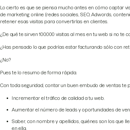
Lo cierto es que se piensa mucho antes en cómo captar visi
de marketing online (redes sociales, SEO, Adwords, conten
retener esas visitas para convertirlas en clientes.
¿De qué te sirven 100.000 visitas al mes en tu web si no te
¿Has pensado lo que podrías estar facturando sólo con ret
¿No?
Pues te lo resumo de forma rápida.
Con toda seguridad, contar un buen embudo de ventas te pe
Incrementar el tráfico de calidad a tu web.
Aumentar el número de leads y oportunidades de venta
Saber, con nombre y apellidos, quiénes son los que ll
en ella.