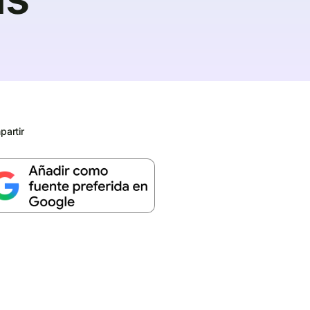
artir