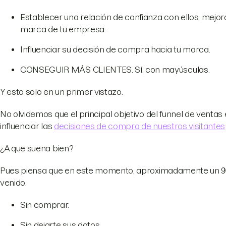
Establecer una relación de confianza con ellos, mejor
marca de tu empresa.
Influenciar su decisión de compra hacia tu marca.
CONSEGUIR MÁS CLIENTES. Sí, con mayúsculas.
Y esto solo en un primer vistazo.
No olvidemos que el principal objetivo del funnel de venta
influenciar las
decisiones de compra de nuestros visitantes
¿A que suena bien?
Pues piensa que en este momento, aproximadamente un 90% 
venido.
Sin comprar.
Sin dejarte sus datos.