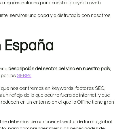
s mejores enlaces para nuestro proyecto web.
ste, serviros una copa y a disfrutadlo con nosotros
en España
ueña
descripción del sector del vino en nuestro país
,
 por las
SERPs
.
e que nos centremos en keywords, factores SEO,
un reflejo de lo que ocurre fuera de internet, y que
oducen en un entorno en el que lo Offline tiene gran
nline debemos de conocer el sector de forma global
ecto, para comprender mejor las necesidades de