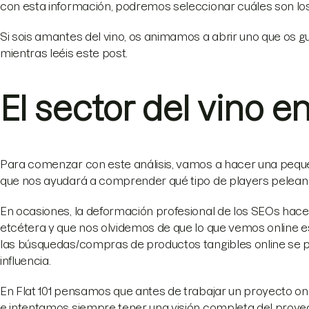
con esta información, podremos seleccionar cuáles son lo
Si sois amantes del vino, os animamos a abrir uno que os gu
mientras leéis este post.
El sector del vino 
Para comenzar con este análisis, vamos a hacer una peq
que nos ayudará a comprender qué tipo de players pelean
En ocasiones, la deformación profesional de los SEOs hac
etcétera y que nos olvidemos de que lo que vemos online es 
las búsquedas/compras de productos tangibles online se pr
influencia.
En Flat 101 pensamos que antes de trabajar un proyecto o
e intentamos siempre tener una visión completa del proy