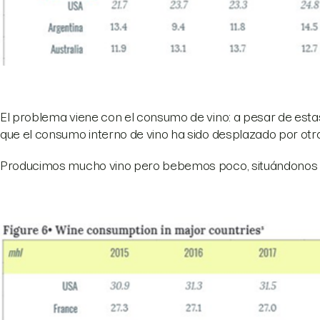
El problema viene con el consumo de vino: a pesar de estas
que el consumo interno de vino ha sido desplazado por ot
Producimos mucho vino pero bebemos poco, situándonos en 