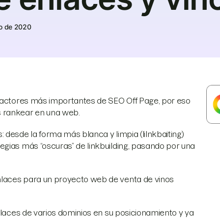
io de 2020
 factores más importantes de SEO Off Page, por eso
s rankear en una web.
 desde la forma más blanca y limpia (lilnkbaiting)
ategias más “oscuras” de linkbuilding, pasando por una
nlaces para un proyecto web de venta de vinos
nlaces de varios dominios en su posicionamiento y ya