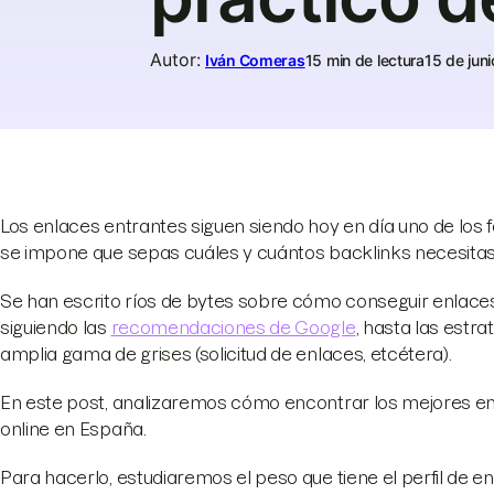
Autor
:
Iván Comeras
15 min de lectura
15 de jun
Los enlaces entrantes siguen siendo hoy en día uno de los
se impone que sepas cuáles y cuántos backlinks necesita
Se han escrito ríos de bytes sobre cómo conseguir enlaces:
siguiendo las
recomendaciones de Google
, hasta las estr
amplia gama de grises (solicitud de enlaces, etcétera).
En este post, analizaremos cómo encontrar los mejores e
online en España.
Para hacerlo, estudiaremos el peso que tiene el perfil de e