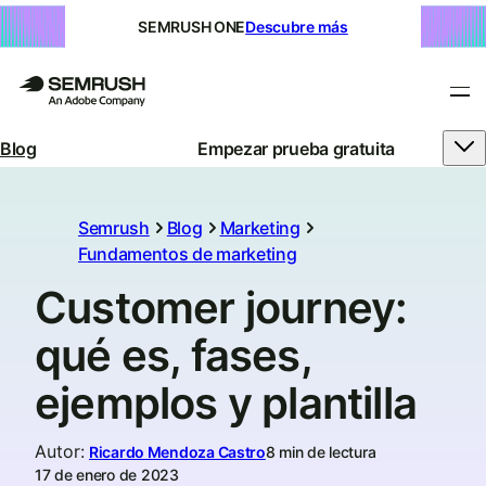
SEMRUSH ONE
Descubre más
Blog
Empezar prueba gratuita
Semrush
Blog
Marketing
Fundamentos de marketing
Customer journey:
qué es, fases,
ejemplos y plantilla
Autor
:
Ricardo Mendoza Castro
8 min de lectura
17 de enero de 2023