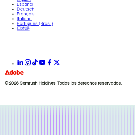
Español
Deutsch
Français
Italiano
Português (Brasil)
日本語
© 2026 Semrush Holdings.
Todos los derechos reservados.