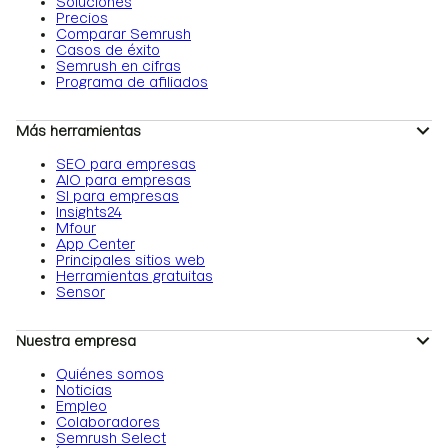
Soluciones
Precios
Comparar Semrush
Casos de éxito
Semrush en cifras
Programa de afiliados
Más herramientas
SEO para empresas
AIO para empresas
SI para empresas
Insights24
Mfour
App Center
Principales sitios web
Herramientas gratuitas
Sensor
Nuestra empresa
Quiénes somos
Noticias
Empleo
Colaboradores
Semrush Select