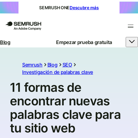
SEMRUSH ONE
Descubre más
Blog
Empezar prueba gratuita
Semrush
Blog
SEO
Investigación de palabras clave
11 formas de
encontrar nuevas
palabras clave para
tu sitio web