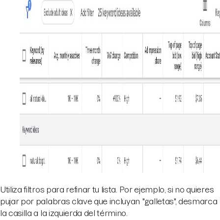
Utiliza filtros para refinar tu lista. Por ejemplo, si no quieres
pujar por palabras clave que incluyan "galletas", desmarca
la casilla a la izquierda del término.