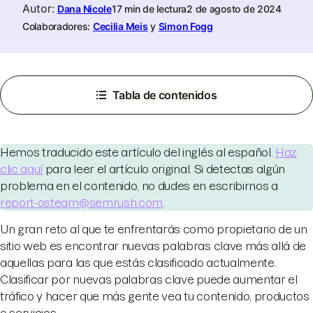
Autor
:
Dana Nicole
17 min de lectura
2 de agosto de 2024
Colaboradores:
Cecilia Meis
y
Simon Fogg
Tabla de contenidos
Hemos traducido este artículo del inglés al español.
Haz
clic aquí
para leer el artículo original. Si detectas algún
problema en el contenido, no dudes en escribirnos a
report-osteam@semrush.com
.
Un gran reto al que te enfrentarás como propietario de un
sitio web es encontrar nuevas palabras clave más allá de
aquellas para las que estás clasificado actualmente.
Clasificar por nuevas palabras clave puede aumentar el
tráfico y hacer que más gente vea tu contenido, productos