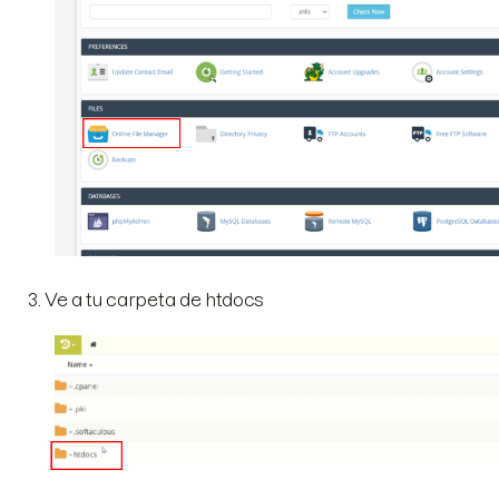
Ve a tu carpeta de htdocs