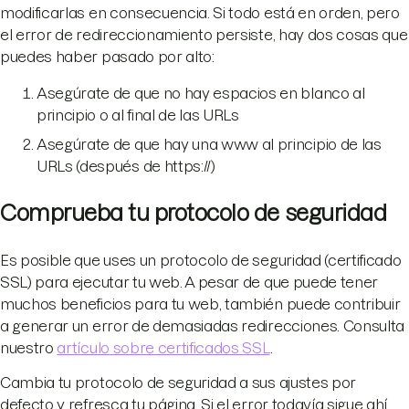
modificarlas en consecuencia. Si todo está en orden, pero
el error de redireccionamiento persiste, hay dos cosas que
puedes haber pasado por alto:
Asegúrate de que no hay espacios en blanco al
principio o al final de las URLs
Asegúrate de que hay una www al principio de las
URLs (después de https://)
Comprueba tu protocolo de seguridad
Es posible que uses un protocolo de seguridad (certificado
SSL) para ejecutar tu web. A pesar de que puede tener
muchos beneficios para tu web, también puede contribuir
a generar un error de demasiadas redirecciones. Consulta
nuestro
artículo sobre certificados SSL
.
Cambia tu protocolo de seguridad a sus ajustes por
defecto y refresca tu página. Si el error todavía sigue ahí,