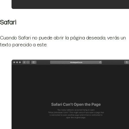
Safari
Cuando Safari no puede abrir la página deseada, verás un
texto parecido a este: