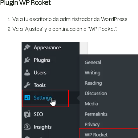
Plugin WP Rocket
Ve a tu escritorio de administrador de WordPress.
Ve a “Ajustes” y a continuación a “WP Rocket”.