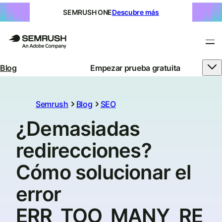
SEMRUSH ONE
Descubre más
Blog
Empezar prueba gratuita
Semrush
Blog
SEO
¿Demasiadas
redirecciones?
Cómo solucionar el
error
ERR_TOO_MANY_RE