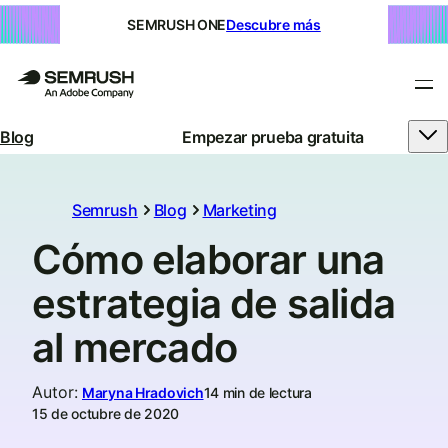
SEMRUSH ONE
Descubre más
Blog
Empezar prueba gratuita
Semrush
Blog
Marketing
Cómo elaborar una
estrategia de salida
al mercado
Autor
:
Maryna Hradovich
14 min de lectura
15 de octubre de 2020