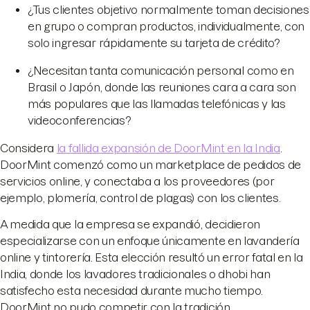
¿Tus clientes objetivo normalmente toman decisiones
en grupo o compran productos, individualmente, con
solo ingresar rápidamente su tarjeta de crédito?
¿Necesitan tanta comunicación personal como en
Brasil o Japón, donde las reuniones cara a cara son
más populares que las llamadas telefónicas y las
videoconferencias?
Considera
la fallida expansión de DoorMint en la India
.
DoorMint comenzó como un marketplace de pedidos de
servicios online, y conectaba a los proveedores (por
ejemplo, plomería, control de plagas) con los clientes.
A medida que la empresa se expandió, decidieron
especializarse con un enfoque únicamente en lavandería
online y tintorería. Esta elección resultó un error fatal en la
India, donde los lavadores tradicionales o dhobi han
satisfecho esta necesidad durante mucho tiempo.
DoorMint no pudo competir con la tradición.