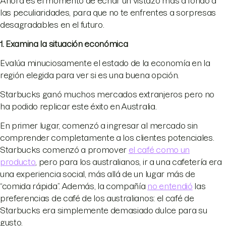
Ahora es el momento de echar un vistazo más a fondo a
las peculiaridades, para que no te enfrentes a sorpresas
desagradables en el futuro.
1. Examina la situación económica
Evalúa minuciosamente el estado de la economía en la
región elegida para ver si es una buena opción.
Starbucks ganó muchos mercados extranjeros pero no
ha podido replicar este éxito en Australia.
En primer lugar, comenzó a ingresar al mercado sin
comprender completamente a los clientes potenciales.
Starbucks comenzó a promover
el café como un
producto
, pero para los australianos, ir a una cafetería era
una experiencia social, más allá de un lugar más de
“comida rápida”. Además, la compañía
no entendió
las
preferencias de café de los australianos: el café de
Starbucks era simplemente demasiado dulce para su
gusto.