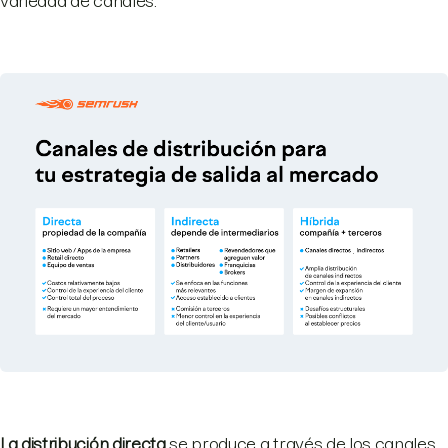
variedad de canales:
La distribución directa
se produce a través de los canales