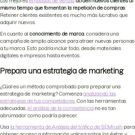
Los mejores
embudos de ventas
atraen nuevos clientes al
mismo tiempo que fomentan la repetición de compras
.
Retener clientes existentes es mucho más lucrativo que
adquirir nuevos.
En cuanto al
conocimiento de marca
, considera una
campaña de amplio alcance para atraer nuevas personas
a tu marca. Esto podría incluir todo, desde materiales
digitales e impresos hasta eventos.
Prepara una estrategia de marketing
¿Cúal es un método comprobado para preparar una
estrategia de marketing? Comienza
analizando las
estrategias de tus competidores
. Con las herramientas
adecuadas,
el análisis de la competencia
no es tan
abrumador como podría parecer.
Usa
la herramienta de Análisis del tráfico de SEMrush
para
obtener acceso a información valiosa sobre los éxitos y