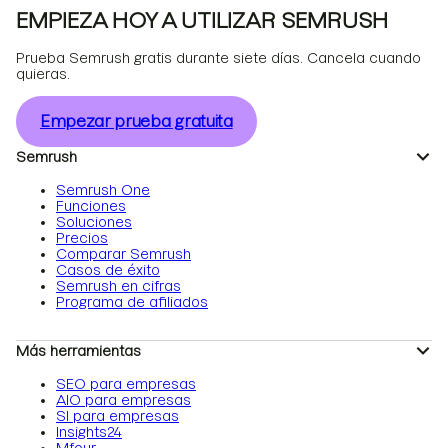
EMPIEZA HOY A UTILIZAR SEMRUSH
Prueba Semrush gratis durante siete días. Cancela cuando
quieras.
Empezar prueba gratuita
Semrush
Semrush One
Funciones
Soluciones
Precios
Comparar Semrush
Casos de éxito
Semrush en cifras
Programa de afiliados
Más herramientas
SEO para empresas
AIO para empresas
SI para empresas
Insights24