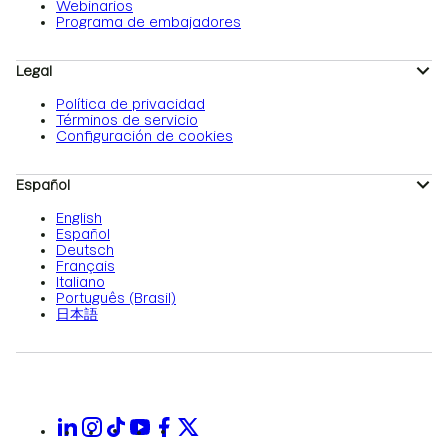
Webinarios
Programa de embajadores
Legal
Política de privacidad
Términos de servicio
Configuración de cookies
Español
English
Español
Deutsch
Français
Italiano
Português (Brasil)
日本語