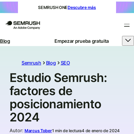
SEMRUSH ONE
Descubre más
Blog
Empezar prueba gratuita
Semrush
Blog
SEO
Estudio Semrush:
factores de
posicionamiento
2024
Autor
:
Marcus Tober
1 min de lectura
4 de enero de 2024